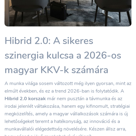
Hibrid 2.0: A sikeres
szinergia kulcsa a 2026-os
magyar KKV-k számára
A munka világa sosem változott még ilyen gyorsan, mint az
elmúlt években, és ez a trend 2026-ban is folytatódik. A
Hibrid 2.0 korszak
már nem pusztán a távmunka és az
irodai jelenlét váltakozása, hanem egy kifinomult, stratégiai
megközelítés, amely a magyar vállalkozások számára is új
lehetőségeket teremt a hatékonyság, az innováció és a
munkavállalói elégedettség növelésére. Készen állsz arra,