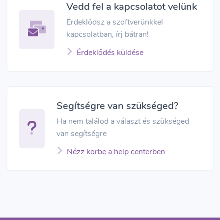
Vedd fel a kapcsolatot velünk
Érdeklődsz a szoftverünkkel
kapcsolatban, írj bátran!
Érdeklődés küldése
Segítségre van szükséged?
Ha nem találod a választ és szükséged
van segítségre
Nézz körbe a help centerben