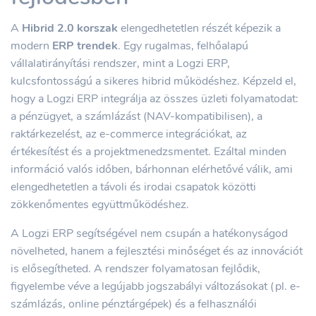
A
Hibrid 2.0 korszak
elengedhetetlen részét képezik a
modern
ERP trendek
. Egy rugalmas, felhőalapú
vállalatirányítási rendszer, mint a Logzi ERP,
kulcsfontosságú a sikeres hibrid működéshez. Képzeld el,
hogy a Logzi ERP integrálja az összes üzleti folyamatodat:
a pénzügyet, a számlázást (NAV-kompatibilisen), a
raktárkezelést, az e-commerce integrációkat, az
értékesítést és a projektmenedzsmentet. Ezáltal minden
információ valós időben, bárhonnan elérhetővé válik, ami
elengedhetetlen a távoli és irodai csapatok közötti
zökkenőmentes együttműködéshez.
A Logzi ERP segítségével nem csupán a hatékonyságod
növelheted, hanem a fejlesztési minőséget és az innovációt
is elősegítheted. A rendszer folyamatosan fejlődik,
figyelembe véve a legújabb jogszabályi változásokat (pl. e-
számlázás, online pénztárgépek) és a felhasználói