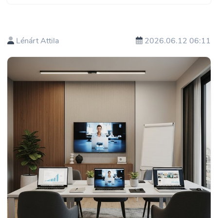
Lénárt Attila
2026.06.12 06:11