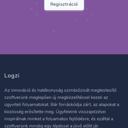
Regisztráció
Logzi
Az innováció és hatékonyság szimbiózisát megtestesítő
szoftverünk meglepően új megközelítéssel kezeli az
ügyviteli folyamatokat. Bár forráskódja zárt, az alapokat a
közösség erősítette meg. Ügyfeleink visszajelzései
inspirálnak minket a folyamatos fejlődésre, és ezáltal a
szoftverünk mindig egy lépéssel a jövő előtt jár.