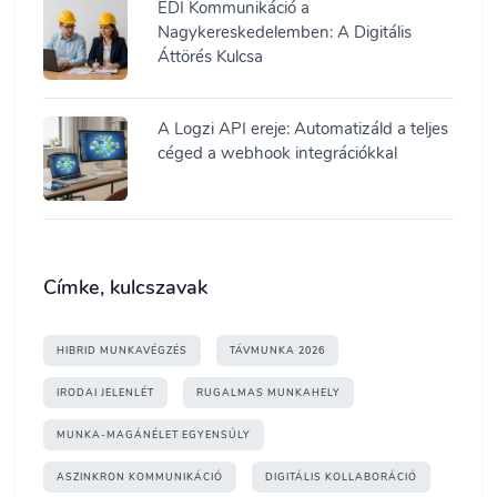
EDI Kommunikáció a
Nagykereskedelemben: A Digitális
Áttörés Kulcsa
A Logzi API ereje: Automatizáld a teljes
céged a webhook integrációkkal
Címke, kulcszavak
HIBRID MUNKAVÉGZÉS
TÁVMUNKA 2026
IRODAI JELENLÉT
RUGALMAS MUNKAHELY
MUNKA-MAGÁNÉLET EGYENSÚLY
ASZINKRON KOMMUNIKÁCIÓ
DIGITÁLIS KOLLABORÁCIÓ