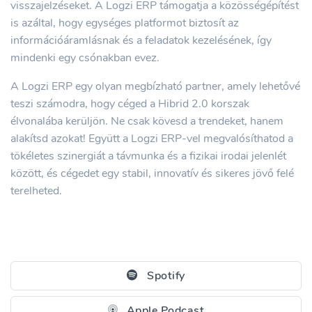
visszajelzéseket. A Logzi ERP támogatja a közösségépítést
is azáltal, hogy egységes platformot biztosít az
információáramlásnak és a feladatok kezelésének, így
mindenki egy csónakban evez.
A Logzi ERP egy olyan megbízható partner, amely lehetővé
teszi számodra, hogy céged a Hibrid 2.0 korszak
élvonalába kerüljön. Ne csak kövesd a trendeket, hanem
alakítsd azokat! Együtt a Logzi ERP-vel megvalósíthatod a
tökéletes szinergiát a távmunka és a fizikai irodai jelenlét
között, és cégedet egy stabil, innovatív és sikeres jövő felé
terelheted.
Spotify
Apple Podcast