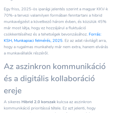
Egy friss, 2025-ös iparági jelentés szerint a magyar KKV-k
70%-a tervezi valamilyen formában fenntartani a hibrid
munkavégzést a következő három évben, és közülük 45%
már most látja, hogy ez hozzájárul a fluktuáció
csökkentéséhez és a tehetségek bevonzásához.
Forrás:
KSH, Munkapiaci felmérés, 2025
. Ez az adat rávilágít arra,
hogy a rugalmas munkahely már nem extra, hanem elvárás
a munkavállalók részéről.
Az aszinkron kommunikáció
és a digitális kollaboráció
ereje
A sikeres
Hibrid 2.0 korszak
kulcsa az aszinkron
kommunikáció prioritássá tétele. Ez azt jelenti, hogy