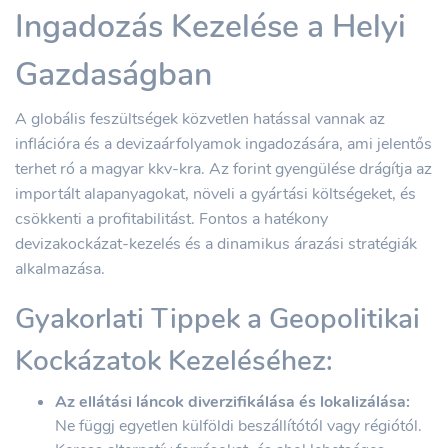
Ingadozás Kezelése a Helyi
Gazdaságban
A globális feszültségek közvetlen hatással vannak az
inflációra és a devizaárfolyamok ingadozására, ami jelentős
terhet ró a magyar kkv-kra. Az forint gyengülése drágítja az
importált alapanyagokat, növeli a gyártási költségeket, és
csökkenti a profitabilitást. Fontos a hatékony
devizakockázat-kezelés és a dinamikus árazási stratégiák
alkalmazása.
Gyakorlati Tippek a Geopolitikai
Kockázatok Kezeléséhez:
Az ellátási láncok diverzifikálása és lokalizálása:
Ne függj egyetlen külföldi beszállítótól vagy régiótól.