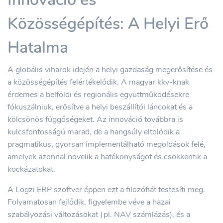
Közösségépítés: A Helyi Erő
Hatalma
A globális viharok idején a helyi gazdaság megerősítése és
a közösségépítés felértékelődik. A magyar kkv-knak
érdemes a belföldi és regionális együttműködésekre
fókuszálniuk, erősítve a helyi beszállítói láncokat és a
kölcsönös függőségeket. Az innováció továbbra is
kulcsfontosságú marad, de a hangsúly eltolódik a
pragmatikus, gyorsan implementálható megoldások felé,
amelyek azonnal növelik a hatékonyságot és csökkentik a
kockázatokat.
A Logzi ERP szoftver éppen ezt a filozófiát testesíti meg.
Folyamatosan fejlődik, figyelembe véve a hazai
szabályozási változásokat (pl. NAV számlázás), és a