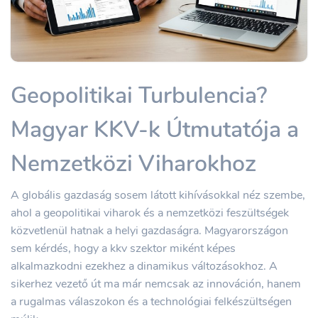
Geopolitikai Turbulencia?
Magyar KKV-k Útmutatója a
Nemzetközi Viharokhoz
A globális gazdaság sosem látott kihívásokkal néz szembe,
ahol a geopolitikai viharok és a nemzetközi feszültségek
közvetlenül hatnak a helyi gazdaságra. Magyarországon
sem kérdés, hogy a kkv szektor miként képes
alkalmazkodni ezekhez a dinamikus változásokhoz. A
sikerhez vezető út ma már nemcsak az innováción, hanem
a rugalmas válaszokon és a technológiai felkészültségen