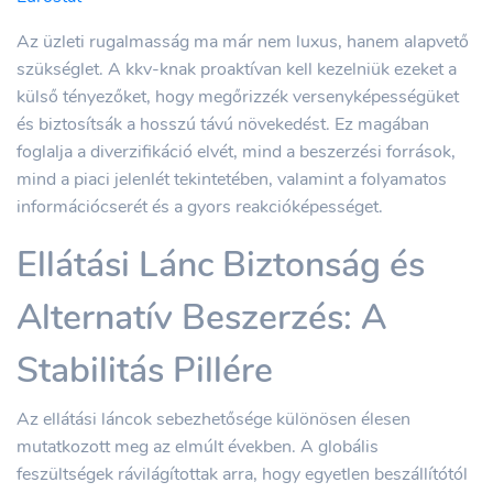
Az üzleti rugalmasság ma már nem luxus, hanem alapvető
szükséglet. A kkv-knak proaktívan kell kezelniük ezeket a
külső tényezőket, hogy megőrizzék versenyképességüket
és biztosítsák a hosszú távú növekedést. Ez magában
foglalja a diverzifikáció elvét, mind a beszerzési források,
mind a piaci jelenlét tekintetében, valamint a folyamatos
információcserét és a gyors reakcióképességet.
Ellátási Lánc Biztonság és
Alternatív Beszerzés: A
Stabilitás Pillére
Az ellátási láncok sebezhetősége különösen élesen
mutatkozott meg az elmúlt években. A globális
feszültségek rávilágítottak arra, hogy egyetlen beszállítótól