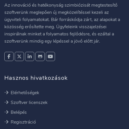
Az innováció és hatékonyság szimbiózisát megtestesítő
szoftverünk meglepően új megközelítéssel kezeli az
ügyviteli folyamatokat. Bár forráskódja zárt, az alapokat a
közösség erősítette meg. Ügyfeleink visszajelzései
inspirálnak minket a folyamatos fejlődésre, és ezáltal a
szoftverünk mindig egy lépéssel a jövő előtt jár.
Hasznos hivatkozások
Elérhetőségek
Szoftver licenszek
Belépés
Regisztráció