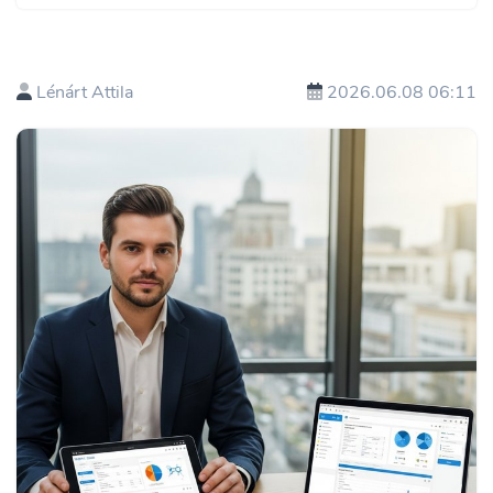
Lénárt Attila
2026.06.08 06:11