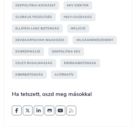
GEOPOLITIKAI KOCKÁZAT
KKV SZEKTOR
GLOBÁLIS FESZÜLTSÉG
HELYI GAZDASÁG
ELLÁTÁSI LÁNC BIZTONSÁG
INFLÁCIÓ
DEVIZAÁRFOLYAM INGADOZÁS
VÁLSÁGMENEDZSMENT
DIVERZIFIKÁCIÓ
GEOPOLITIKA KKV
ÜZLETI RUGALMASSÁG
ENERGIABIZTONSÁG
KIBERBIZTONSÁG
ALTERNATÍV
Ha tetszett, oszd meg másokkal