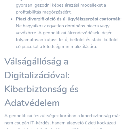
gyorsan igazodni képes árazási modelleket a
profitabilitás megőrzéséért.
Piaci diverzifikáció és új ügyfélszerzési csatornák:
Ne hagyatkozz egyetlen domináns piacra vagy
vevőkörre. A geopolitikai átrendeződések idején
folyamatosan kutass fel új belföldi és stabil külföldi
célpiacokat a kitettség minimalizálására.
Válságállóság a
Digitalizációval:
Kiberbiztonság és
Adatvédelem
A geopolitikai feszültségek korában a kiberbiztonság már
nem csupán IT-kérdés, hanem alapvető üzleti kockázati