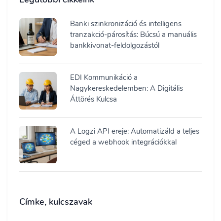
Banki szinkronizáció és intelligens
tranzakció-párosítás: Búcsú a manuális
bankkivonat-feldolgozástól
EDI Kommunikáció a
Nagykereskedelemben: A Digitális
Áttörés Kulcsa
A Logzi API ereje: Automatizáld a teljes
céged a webhook integrációkkal
Címke, kulcszavak