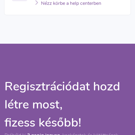
Nézz körbe a help centerben
Regisztrációdat hozd
létre most,
fizess később!