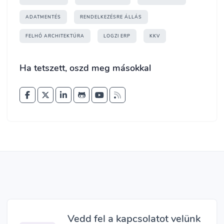
ADATMENTÉS
RENDELKEZÉSRE ÁLLÁS
FELHŐ ARCHITEKTÚRA
LOGZI ERP
KKV
Ha tetszett, oszd meg másokkal
Vedd fel a kapcsolatot velünk