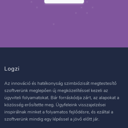
Logzi
Az innováció és hatékonyság szimbiózisát megtestesítő
szoftverünk meglepően új megközelítéssel kezeli az
ügyviteli folyamatokat. Bár forráskódja zárt, az alapokat a
közösség erősítette meg. Ügyfeleink visszajelzései
inspirálnak minket a folyamatos fejlődésre, és ezáltal a
szoftverünk mindig egy lépéssel a jövő előtt jár.