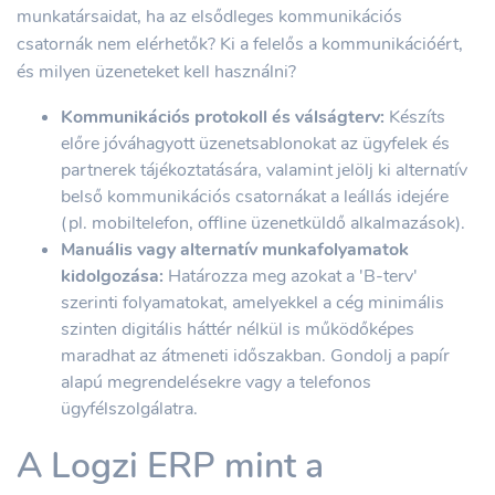
munkatársaidat, ha az elsődleges kommunikációs
csatornák nem elérhetők? Ki a felelős a kommunikációért,
és milyen üzeneteket kell használni?
Kommunikációs protokoll és válságterv:
Készíts
előre jóváhagyott üzenetsablonokat az ügyfelek és
partnerek tájékoztatására, valamint jelölj ki alternatív
belső kommunikációs csatornákat a leállás idejére
(pl. mobiltelefon, offline üzenetküldő alkalmazások).
Manuális vagy alternatív munkafolyamatok
kidolgozása:
Határozza meg azokat a 'B-terv'
szerinti folyamatokat, amelyekkel a cég minimális
szinten digitális háttér nélkül is működőképes
maradhat az átmeneti időszakban. Gondolj a papír
alapú megrendelésekre vagy a telefonos
ügyfélszolgálatra.
A Logzi ERP mint a