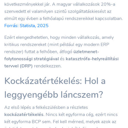
következményekkel jár. A magyar vállalkozások 20%-a
szenvedett el valamilyen szintű szolgáltatáskiesést az
elmúlt egy évben a felhőalapú rendszereikkel kapcsolatban.
Forrás: Statista, 2025
Ezért elengedhetetlen, hogy minden vállalkozás, amely
kritikus rendszereket (mint például egy modern ERP
rendszer) futtat a felhőben, átfogó
üzletmenet-
folytonossági stratégiával
és
katasztrófa-helyreállítási
tervvel (DRP)
rendelkezzen.
Kockázatértékelés: Hol a
leggyengébb láncszem?
Az első lépés a felkészülésben a részletes
kockázatértékelés
. Nincs két egyforma cég, ezért nincs
két egyforma BCP sem. Fel kell mérned, melyek azok az