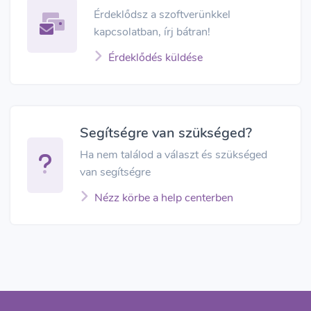
Érdeklődsz a szoftverünkkel
kapcsolatban, írj bátran!
Érdeklődés küldése
Segítségre van szükséged?
Ha nem találod a választ és szükséged
van segítségre
Nézz körbe a help centerben