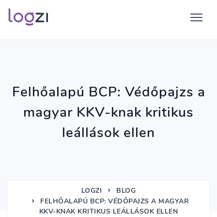
Felhőalapú BCP: Védőpajzs a
magyar KKV-knak kritikus
leállások ellen
LOGZI
BLOG
FELHŐALAPÚ BCP: VÉDŐPAJZS A MAGYAR
KKV-KNAK KRITIKUS LEÁLLÁSOK ELLEN