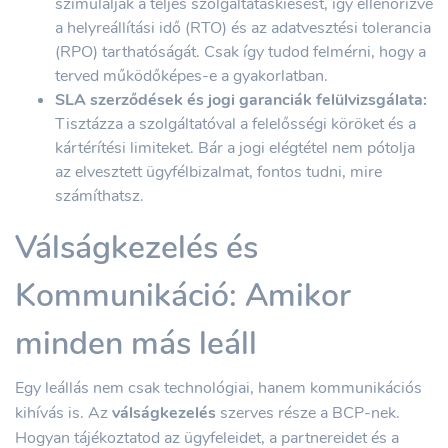
szimulálják a teljes szolgáltatáskiesést, így ellenőrizve
a helyreállítási idő (RTO) és az adatvesztési tolerancia
(RPO) tarthatóságát. Csak így tudod felmérni, hogy a
terved működőképes-e a gyakorlatban.
SLA szerződések és jogi garanciák felülvizsgálata:
Tisztázza a szolgáltatóval a felelősségi köröket és a
kártérítési limiteket. Bár a jogi elégtétel nem pótolja
az elvesztett ügyfélbizalmat, fontos tudni, mire
számíthatsz.
Válságkezelés és
Kommunikáció: Amikor
minden más leáll
Egy leállás nem csak technológiai, hanem kommunikációs
kihívás is. Az
válságkezelés
szerves része a BCP-nek.
Hogyan tájékoztatod az ügyfeleidet, a partnereidet és a