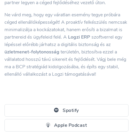
partner legyen a céged fejlődéséhez vezető úton.
Ne várd meg, hogy egy váratlan esemény tegye próbára
céged ellenállóképességét! A proaktív felkészülés nemcsak
minimalizálja a kockázatokat, hanem erősíti a bizalmat is
partnereid és ügyfeleid felé. A
Logzi ERP
szoftverrel egy
lépéssel előrébb járhatsz a digitális biztonság és az
üzletmenet-folytonosság
területén, biztosítva ezzel a
vállalatod hosszú távú sikereit és fejlődését. Vágj bele még
ma a BCP stratégiád kidolgozásába, és építs egy stabil,
ellenálló vállalkozást a Logzi támogatásával!
Spotify
Apple Podcast