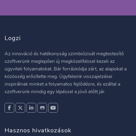
Logzi
Az innováció és hatékonyság szimbiózisát megtestesítő
szoftverünk meglepően új megközelítéssel kezeli az
ügyviteli folyamatokat. Bár forráskódja zárt, az alapokat a
közösség erősítette meg. Ügyfeleink visszajelzései
inspirálnak minket a folyamatos fejlődésre, és ezáltal a
szoftverünk mindig egy lépéssel a jövő előtt jár.
Hasznos hivatkozások