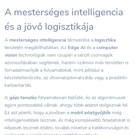
A mesterséges intelligencia
és a jövő logisztikája
A
mesterséges intelligencia
térnyerése a
logisztika
területén megállíthatatlan. Az
Edge AI
és a
computer
vision
technológiák nem csupán a sérült csomagok
azonosításában segítenek, hanem számos más területen is
forradalmasítják a folyamatokat, mint például a
készletellenőrzés, az útvonaloptimalizálás vagy a prediktív
karbantartás.
A
gépi tanulás
folyamatosan fejlődik, és az algoritmusok
egyre pontosabbá válnak, ahogy több adatot dolgoznak fel.
Ez azt jelenti, hogy a jövőben a
mobil adatgyűjtők
még
intelligensebbek lesznek, és még komplexebb feladatokat is
képesek lesznek ellátni, tovább növelve a hatékonyságot és