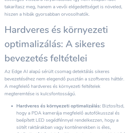
takarítasz meg, hanem a vevői elégedettséget is növeled,
hiszen a hibák gyorsabban orvosolhatók.
Hardveres és környezeti
optimalizálás: A sikeres
bevezetés feltételei
Az Edge AI alapú sérült csomag detektálás sikeres
bevezetéséhez nem elegendő pusztán a szoftveres háttér.
A megfelelő hardveres és környezeti feltételek
megteremtése is kulcsfontosságú.
Hardveres és környezeti optimalizálás:
Biztosítsd,
hogy a PDA kamerája megfelelő autofókusszal és
beépített LED segédfénnyel rendelkezzen, hogy a
sötét raktárakban vagy konténerekben is éles,