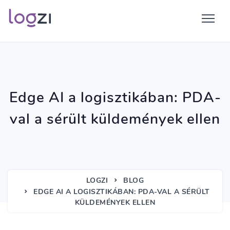
Edge AI a logisztikában: PDA-
val a sérült küldemények ellen
LOGZI
BLOG
EDGE AI A LOGISZTIKÁBAN: PDA-VAL A SÉRÜLT
KÜLDEMÉNYEK ELLEN