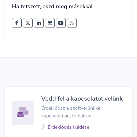
Ha tetszett, oszd meg másokkal
Vedd fel a kapcsolatot velünk
Érdeklődsz a szoftverünkkel
kapcsolatban, írj bátran!
Érdeklődés küldése