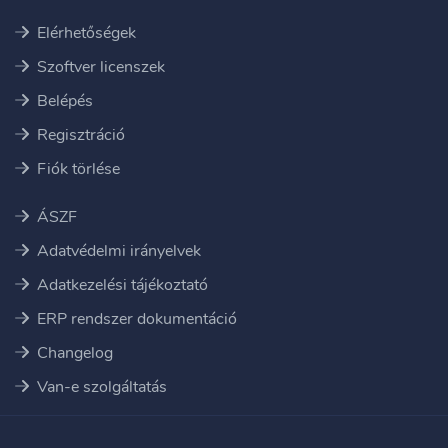
Elérhetőségek
Szoftver licenszek
Belépés
Regisztráció
Fiók törlése
ÁSZF
Adatvédelmi irányelvek
Adatkezelési tájékoztató
ERP rendszer dokumentáció
Changelog
Van-e szolgáltatás