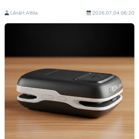
Lénárt Attila
2026.07.04 06:20