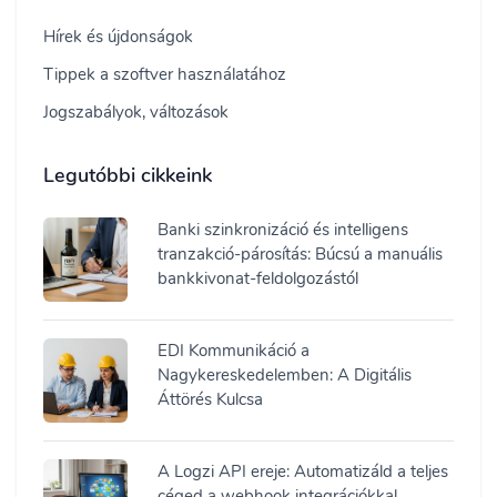
Hírek és újdonságok
Tippek a szoftver használatához
Jogszabályok, változások
Legutóbbi cikkeink
Banki szinkronizáció és intelligens
tranzakció-párosítás: Búcsú a manuális
bankkivonat-feldolgozástól
EDI Kommunikáció a
Nagykereskedelemben: A Digitális
Áttörés Kulcsa
A Logzi API ereje: Automatizáld a teljes
céged a webhook integrációkkal