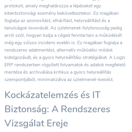
protokoll, amely meghatározza a lépéseket egy
kiberbiztonsági esemény bekövetkeztekor. Ez magában
foglalja az azonosítást, elhárítást, helyreállítást és a
tanulságok levonását. Az üzletmenet-folytonosság pedig
arról szól, hogyan tudja a céged fenntartani a működését
még egy súlyos incidens esetén is. Ez magában foglalja a
rendszeres adatmentést, alternatív működési módok
kidolgozását, és a gyors helyreállítási stratégiákat. A Logzi
ERP rendszerben rögzített folyamatok és adatok megfelelő
mentése és archiválása kritikus a gyors helyreállítás
szempontjából, minimalizálva az üzletmenet-kiesést.
Kockázatelemzés és IT
Biztonság: A Rendszeres
Vizsgálat Ereje