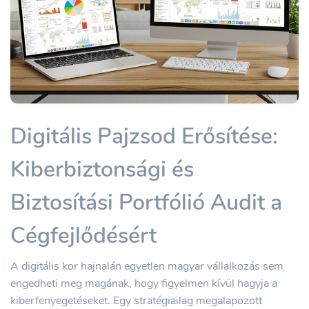
Digitális Pajzsod Erősítése:
Kiberbiztonsági és
Biztosítási Portfólió Audit a
Cégfejlődésért
A digitális kor hajnalán egyetlen magyar vállalkozás sem
engedheti meg magának, hogy figyelmen kívül hagyja a
kiberfenyegetéseket. Egy stratégiailag megalapozott