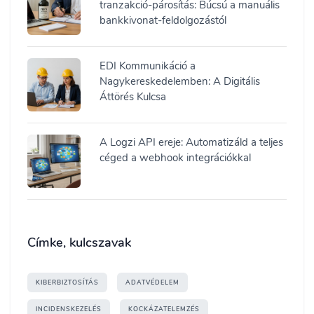
tranzakció-párosítás: Búcsú a manuális
bankkivonat-feldolgozástól
EDI Kommunikáció a
Nagykereskedelemben: A Digitális
Áttörés Kulcsa
A Logzi API ereje: Automatizáld a teljes
céged a webhook integrációkkal
Címke, kulcszavak
KIBERBIZTOSÍTÁS
ADATVÉDELEM
INCIDENSKEZELÉS
KOCKÁZATELEMZÉS