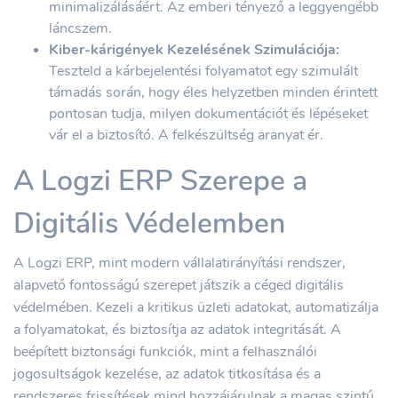
minimalizálásáért. Az emberi tényező a leggyengébb
láncszem.
Kiber-kárigények Kezelésének Szimulációja:
Teszteld a kárbejelentési folyamatot egy szimulált
támadás során, hogy éles helyzetben minden érintett
pontosan tudja, milyen dokumentációt és lépéseket
vár el a biztosító. A felkészültség aranyat ér.
A Logzi ERP Szerepe a
Digitális Védelemben
A Logzi ERP, mint modern vállalatirányítási rendszer,
alapvető fontosságú szerepet játszik a céged digitális
védelmében. Kezeli a kritikus üzleti adatokat, automatizálja
a folyamatokat, és biztosítja az adatok integritását. A
beépített biztonsági funkciók, mint a felhasználói
jogosultságok kezelése, az adatok titkosítása és a
rendszeres frissítések mind hozzájárulnak a magas szintű