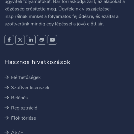
ügyviteli folyamatokat. Bár forráskódja zárt, az alapokat a
közösség erősítette meg. Ügyfeleink visszajelzései
inspirálnak minket a folyamatos fejlődésre, és ezáltal a
szoftverünk mindig egy lépéssel a jövő előtt jár.
Hasznos hivatkozások
Elérhetőségek
Szoftver licenszek
Belépés
Regisztráció
Fiók törlése
ÁSZF