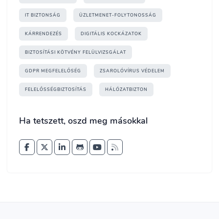
IT BIZTONSÁG
ÜZLETMENET-FOLYTONOSSÁG
KÁRRENDEZÉS
DIGITÁLIS KOCKÁZATOK
BIZTOSÍTÁSI KÖTVÉNY FELÜLVIZSGÁLAT
GDPR MEGFELELŐSÉG
ZSAROLÓVÍRUS VÉDELEM
FELELŐSSÉGBIZTOSÍTÁS
HÁLÓZATBIZTON
Ha tetszett, oszd meg másokkal