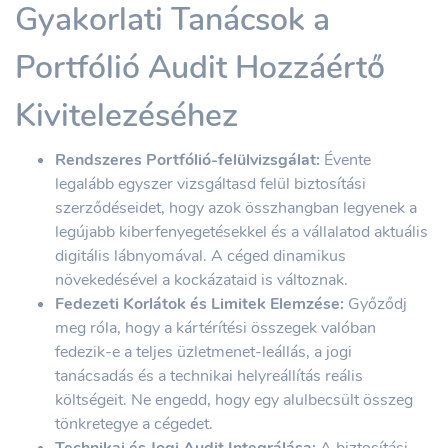
Gyakorlati Tanácsok a
Portfólió Audit Hozzáértő
Kivitelezéséhez
Rendszeres Portfólió-felülvizsgálat:
Évente
legalább egyszer vizsgáltasd felül biztosítási
szerződéseidet, hogy azok összhangban legyenek a
legújabb kiberfenyegetésekkel és a vállalatod aktuális
digitális lábnyomával. A céged dinamikus
növekedésével a kockázataid is változnak.
Fedezeti Korlátok és Limitek Elemzése:
Győződj
meg róla, hogy a kártérítési összegek valóban
fedezik-e a teljes üzletmenet-leállás, a jogi
tanácsadás és a technikai helyreállítás reális
költségeit. Ne engedd, hogy egy alulbecsült összeg
tönkretegye a cégedet.