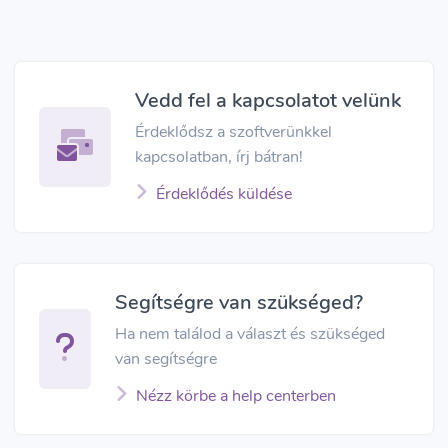
Vedd fel a kapcsolatot velünk
Érdeklődsz a szoftverünkkel
kapcsolatban, írj bátran!
Érdeklődés küldése
Segítségre van szükséged?
Ha nem találod a választ és szükséged
van segítségre
Nézz körbe a help centerben