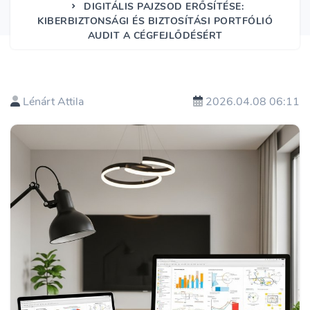
DIGITÁLIS PAJZSOD ERŐSÍTÉSE:
KIBERBIZTONSÁGI ÉS BIZTOSÍTÁSI PORTFÓLIÓ
AUDIT A CÉGFEJLŐDÉSÉRT
Lénárt Attila
2026.04.08 06:11