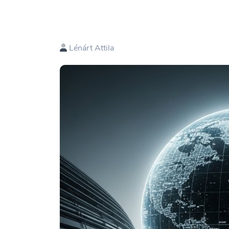
Lénárt Attila