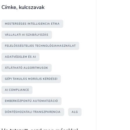
Címke, kulcszavak
MESTERSÉGES INTELLIGENCIA ETIKA
VÁLLALATI AI SZABÁLYOZÁS
FELELŐSSÉGTELJES TECHNOLÓGIAHASZNÁLAT
ADATVÉDELEM ÉS AI
ÁTLÁTHATÓ ALGORITMUSOK
GÉPI TANULÁS MORÁLIS KÉRDÉSEI
AI COMPLIANCE
EMBERKÖZPONTÚ AUTOMATIZÁCIÓ
DÖNTÉSHOZATALI TRANSZPARENCIA
ALG