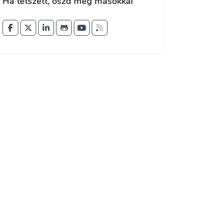
Ha tetszett, oszd meg másokkal