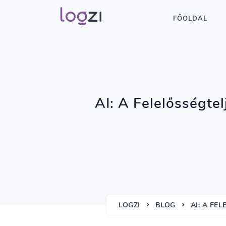
FŐOLDAL
AI: A Felelősségte
LOGZI
BLOG
AI: A FE