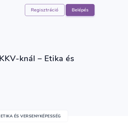
Regisztráció
Belépés
KKV-knál – Etika és
 ETIKA ÉS VERSENYKÉPESSÉG