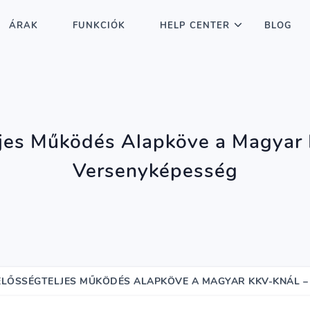
ÁRAK
FUNKCIÓK
HELP CENTER
BLOG
ljes Működés Alapköve a Magyar 
Versenyképesség
LELŐSSÉGTELJES MŰKÖDÉS ALAPKÖVE A MAGYAR KKV-KNÁL –