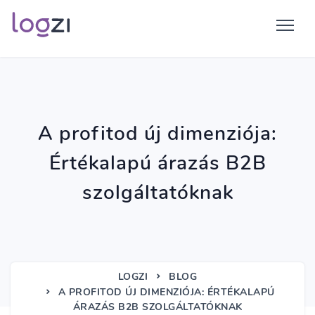
A profitod új dimenziója:
Értékalapú árazás B2B
szolgáltatóknak
LOGZI
BLOG
A PROFITOD ÚJ DIMENZIÓJA: ÉRTÉKALAPÚ
ÁRAZÁS B2B SZOLGÁLTATÓKNAK