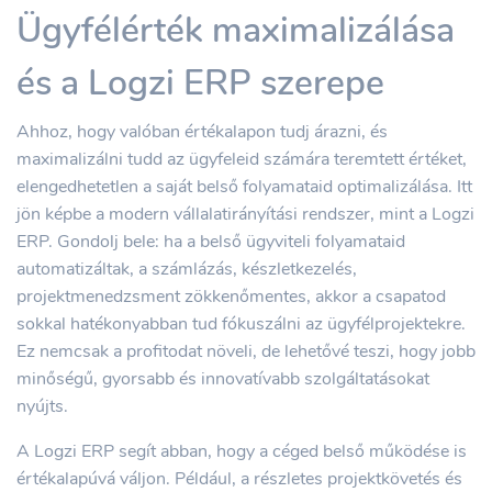
Ügyfélérték maximalizálása
és a Logzi ERP szerepe
Ahhoz, hogy valóban értékalapon tudj árazni, és
maximalizálni tudd az ügyfeleid számára teremtett értéket,
elengedhetetlen a saját belső folyamataid optimalizálása. Itt
jön képbe a modern vállalatirányítási rendszer, mint a Logzi
ERP. Gondolj bele: ha a belső ügyviteli folyamataid
automatizáltak, a számlázás, készletkezelés,
projektmenedzsment zökkenőmentes, akkor a csapatod
sokkal hatékonyabban tud fókuszálni az ügyfélprojektekre.
Ez nemcsak a profitodat növeli, de lehetővé teszi, hogy jobb
minőségű, gyorsabb és innovatívabb szolgáltatásokat
nyújts.
A Logzi ERP segít abban, hogy a céged belső működése is
értékalapúvá váljon. Például, a részletes projektkövetés és