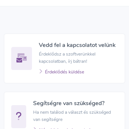
Vedd fel a kapcsolatot velünk
Érdeklődsz a szoftverünkkel
kapcsolatban, írj bátran!
Érdeklődés küldése
Segítségre van szükséged?
Ha nem találod a választ és szükséged
van segítségre