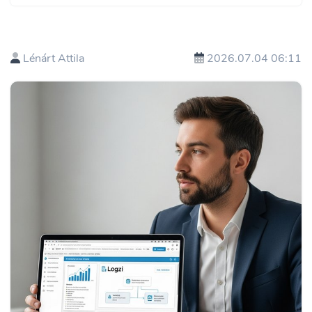
Lénárt Attila
2026.07.04 06:11