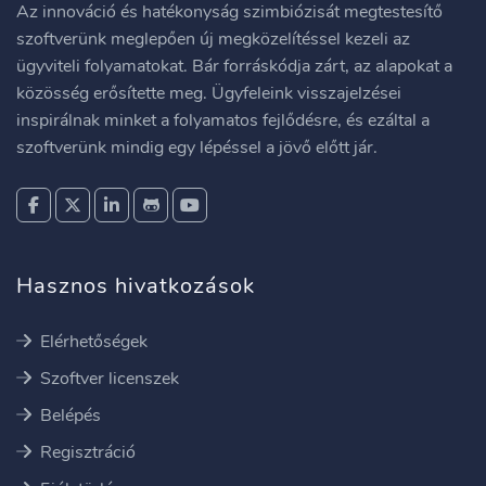
Az innováció és hatékonyság szimbiózisát megtestesítő
szoftverünk meglepően új megközelítéssel kezeli az
ügyviteli folyamatokat. Bár forráskódja zárt, az alapokat a
közösség erősítette meg. Ügyfeleink visszajelzései
inspirálnak minket a folyamatos fejlődésre, és ezáltal a
szoftverünk mindig egy lépéssel a jövő előtt jár.
Hasznos hivatkozások
Elérhetőségek
Szoftver licenszek
Belépés
Regisztráció