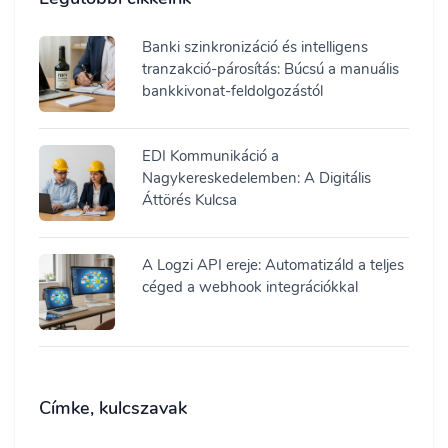
Banki szinkronizáció és intelligens
tranzakció-párosítás: Búcsú a manuális
bankkivonat-feldolgozástól
EDI Kommunikáció a
Nagykereskedelemben: A Digitális
Áttörés Kulcsa
A Logzi API ereje: Automatizáld a teljes
céged a webhook integrációkkal
Címke, kulcszavak