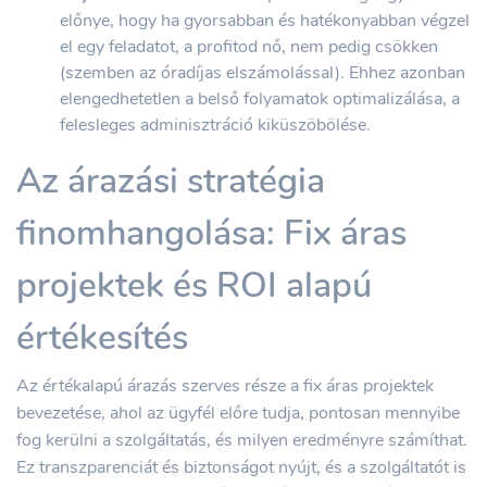
előnye, hogy ha gyorsabban és hatékonyabban végzel
el egy feladatot, a profitod nő, nem pedig csökken
(szemben az óradíjas elszámolással). Ehhez azonban
elengedhetetlen a belső folyamatok optimalizálása, a
felesleges adminisztráció kiküszöbölése.
Az árazási stratégia
finomhangolása: Fix áras
projektek és ROI alapú
értékesítés
Az értékalapú árazás szerves része a fix áras projektek
bevezetése, ahol az ügyfél előre tudja, pontosan mennyibe
fog kerülni a szolgáltatás, és milyen eredményre számíthat.
Ez transzparenciát és biztonságot nyújt, és a szolgáltatót is