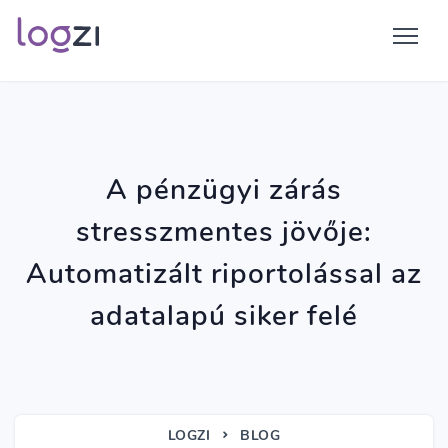
A pénzügyi zárás
stresszmentes jövője:
Automatizált riportolással az
adatalapú siker felé
LOGZI
BLOG