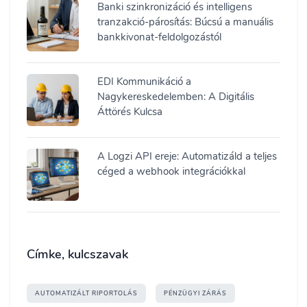
Banki szinkronizáció és intelligens
tranzakció-párosítás: Búcsú a manuális
bankkivonat-feldolgozástól
EDI Kommunikáció a
Nagykereskedelemben: A Digitális
Áttörés Kulcsa
A Logzi API ereje: Automatizáld a teljes
céged a webhook integrációkkal
Címke, kulcszavak
AUTOMATIZÁLT RIPORTOLÁS
PÉNZÜGYI ZÁRÁS