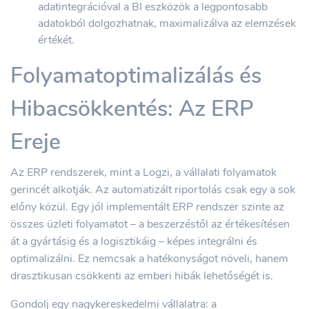
adatintegrációval a BI eszközök a legpontosabb
adatokból dolgozhatnak, maximalizálva az elemzések
értékét.
Folyamatoptimalizálás és
Hibacsökkentés: Az ERP
Ereje
Az ERP rendszerek, mint a Logzi, a vállalati folyamatok
gerincét alkotják. Az automatizált riportolás csak egy a sok
előny közül. Egy jól implementált ERP rendszer szinte az
összes üzleti folyamatot – a beszerzéstől az értékesítésen
át a gyártásig és a logisztikáig – képes integrálni és
optimalizálni. Ez nemcsak a hatékonyságot növeli, hanem
drasztikusan csökkenti az emberi hibák lehetőségét is.
Gondolj egy nagykereskedelmi vállalatra: a