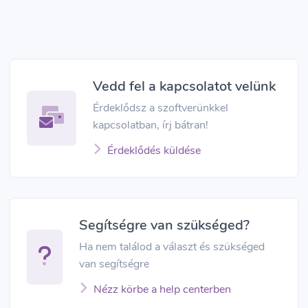
Vedd fel a kapcsolatot velünk
Érdeklődsz a szoftverünkkel
kapcsolatban, írj bátran!
Érdeklődés küldése
Segítségre van szükséged?
Ha nem találod a választ és szükséged
van segítségre
Nézz körbe a help centerben