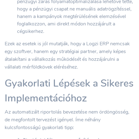
pénzügyi zárás folyamatoptimalizálása lehetővé tette,
hogy a pénzügyi csapat ne manuális adatrögzítéssel,
hanem a kampányok megtérülésének elemzésével
foglalkozzon, ami direkt módon hozzájárult a
cégsikerhez.
Ezek az esetek is jól mutatják, hogy a Logzi ERP nemcsak
egy szoftver, hanem egy stratégiai partner, amely képes
átalakítani a vállalkozás működését és hozzájárulni a
vállalati mérföldkövek eléréséhez.
Gyakorlati Lépések a Sikeres
Implementációhoz
Az automatizált riportolás bevezetése nem ördöngösség,
de megfontolt tervezést igényel. Íme néhány
kulcsfontosságú gyakorlati tipp: