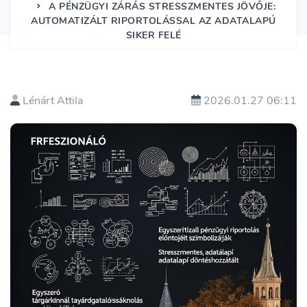
A PÉNZÜGYI ZÁRÁS STRESSZMENTES JÖVŐJE:
AUTOMATIZÁLT RIPORTOLÁSSAL AZ ADATALAPÚ
SIKER FELÉ
Lénárt Attila
2026.01.27 06:11