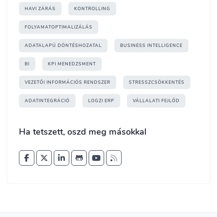
HAVI ZÁRÁS
KONTROLLING
FOLYAMATOPTIMALIZÁLÁS
ADATALAPÚ DÖNTÉSHOZATAL
BUSINESS INTELLIGENCE
BI
KPI MENEDZSMENT
VEZETŐI INFORMÁCIÓS RENDSZER
STRESSZCSÖKKENTÉS
ADATINTEGRÁCIÓ
LOGZI ERP
VÁLLALATI FEJLŐD
Ha tetszett, oszd meg másokkal