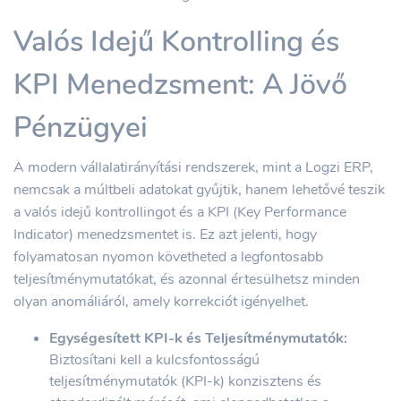
Valós Idejű Kontrolling és
KPI Menedzsment: A Jövő
Pénzügyei
A modern vállalatirányítási rendszerek, mint a Logzi ERP,
nemcsak a múltbeli adatokat gyűjtik, hanem lehetővé teszik
a valós idejű kontrollingot és a KPI (Key Performance
Indicator) menedzsmentet is. Ez azt jelenti, hogy
folyamatosan nyomon követheted a legfontosabb
teljesítménymutatókat, és azonnal értesülhetsz minden
olyan anomáliáról, amely korrekciót igényelhet.
Egységesített KPI-k és Teljesítménymutatók:
Biztosítani kell a kulcsfontosságú
teljesítménymutatók (KPI-k) konzisztens és