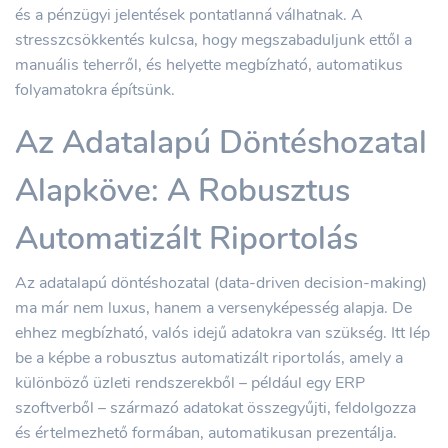
és a pénzügyi jelentések pontatlanná válhatnak. A
stresszcsökkentés kulcsa, hogy megszabaduljunk ettől a
manuális teherről, és helyette megbízható, automatikus
folyamatokra építsünk.
Az Adatalapú Döntéshozatal
Alapköve: A Robusztus
Automatizált Riportolás
Az adatalapú döntéshozatal (data-driven decision-making)
ma már nem luxus, hanem a versenyképesség alapja. De
ehhez megbízható, valós idejű adatokra van szükség. Itt lép
be a képbe a robusztus automatizált riportolás, amely a
különböző üzleti rendszerekből – például egy ERP
szoftverből – származó adatokat összegyűjti, feldolgozza
és értelmezhető formában, automatikusan prezentálja.