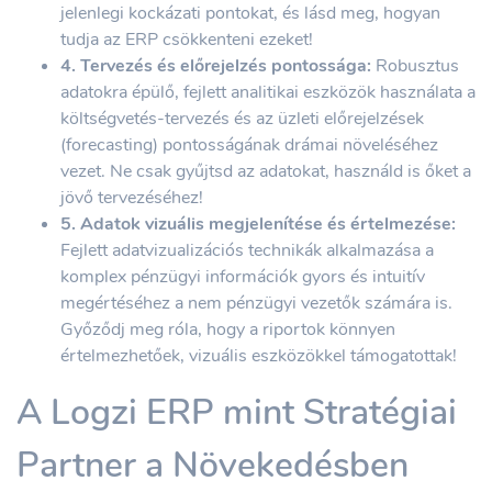
jelenlegi kockázati pontokat, és lásd meg, hogyan
tudja az ERP csökkenteni ezeket!
4. Tervezés és előrejelzés pontossága:
Robusztus
adatokra épülő, fejlett analitikai eszközök használata a
költségvetés-tervezés és az üzleti előrejelzések
(forecasting) pontosságának drámai növeléséhez
vezet. Ne csak gyűjtsd az adatokat, használd is őket a
jövő tervezéséhez!
5. Adatok vizuális megjelenítése és értelmezése:
Fejlett adatvizualizációs technikák alkalmazása a
komplex pénzügyi információk gyors és intuitív
megértéséhez a nem pénzügyi vezetők számára is.
Győződj meg róla, hogy a riportok könnyen
értelmezhetőek, vizuális eszközökkel támogatottak!
A Logzi ERP mint Stratégiai
Partner a Növekedésben