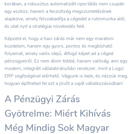
korában, a robusztus automatizált riportálás nem csupán
egy eszköz, hanem a feszültség megszüntetésének
alapköve, amely felszabadítja a cégedet a rutinmunka alól,
és utat nyit a stratégiai növekedés felé.
Képzeld el, hogy a havi zárás már nem egy maratoni
küzdelem, hanem egy gyors, pontos és megbízható
folyamat, amely valós idejű, átfogó képet ad a céged
pénzügyeiről. Ez nem álom többé, hanem valóság, ami egy
modern, integrált vállalatirányítási rendszer, mint a Logzi
ERP segítségével elérhető. Vágjunk is bele, és nézzük meg,
hogyan építheted fel ezt a jövőt a saját vállalkozásodban!
A Pénzügyi Zárás
Gyötrelme: Miért Kihívás
Még Mindig Sok Magyar