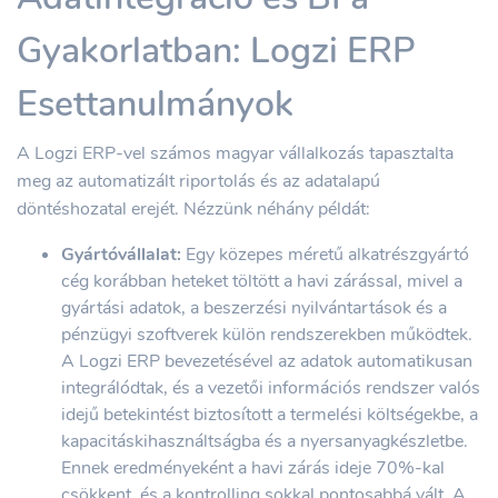
Gyakorlatban: Logzi ERP
Esettanulmányok
A Logzi ERP-vel számos magyar vállalkozás tapasztalta
meg az automatizált riportolás és az adatalapú
döntéshozatal erejét. Nézzünk néhány példát:
Gyártóvállalat:
Egy közepes méretű alkatrészgyártó
cég korábban heteket töltött a havi zárással, mivel a
gyártási adatok, a beszerzési nyilvántartások és a
pénzügyi szoftverek külön rendszerekben működtek.
A Logzi ERP bevezetésével az adatok automatikusan
integrálódtak, és a vezetői információs rendszer valós
idejű betekintést biztosított a termelési költségekbe, a
kapacitáskihasználtságba és a nyersanyagkészletbe.
Ennek eredményeként a havi zárás ideje 70%-kal
csökkent, és a kontrolling sokkal pontosabbá vált. A