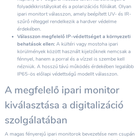
folyadékkristályokat és a polarizációs fóliákat. Olyan
ipari monitort válasszon, amely beépített UV- és IR-
szűrő réteggel rendelkezik a hardver védelme
érdekében.
Válasszon megfelelő IP-védettséget a környezeti
behatások ellen:
A kültéri vagy mostoha ipari
körülmények között használt kijelzőknek nemcsak a
fénnyel, hanem a porral és a vízzel is szembe kell
nézniük. A hosszú távú működés érdekében legalább
IP65-ös előlapi védettségű modellt válasszon.
A megfelelő ipari monitor
kiválasztása a digitalizáció
szolgálatában
A magas fényerejű ipari monitorok bevezetése nem csupán