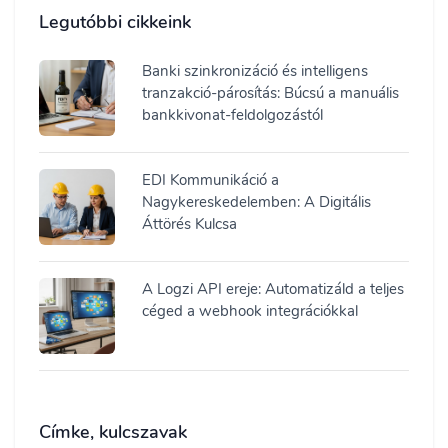
Legutóbbi cikkeink
Banki szinkronizáció és intelligens
tranzakció-párosítás: Búcsú a manuális
bankkivonat-feldolgozástól
EDI Kommunikáció a
Nagykereskedelemben: A Digitális
Áttörés Kulcsa
A Logzi API ereje: Automatizáld a teljes
céged a webhook integrációkkal
Címke, kulcszavak