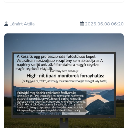
Lénárt Attila
2026.06.08 06:20