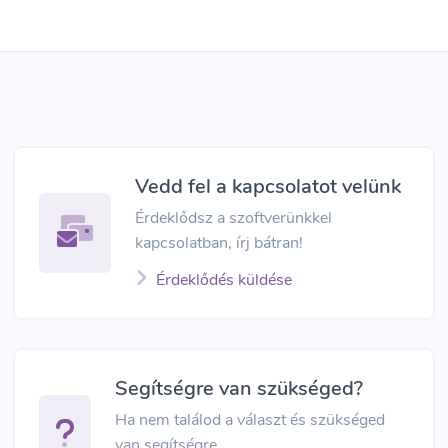
Vedd fel a kapcsolatot velünk
Érdeklődsz a szoftverünkkel
kapcsolatban, írj bátran!
Érdeklődés küldése
Segítségre van szükséged?
Ha nem találod a választ és szükséged
van segítségre