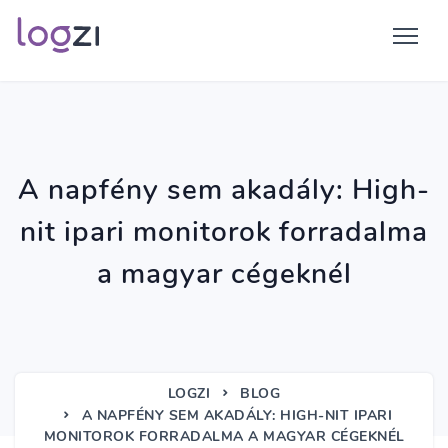
A napfény sem akadály: High-
nit ipari monitorok forradalma
a magyar cégeknél
LOGZI
BLOG
A NAPFÉNY SEM AKADÁLY: HIGH-NIT IPARI
MONITOROK FORRADALMA A MAGYAR CÉGEKNÉL