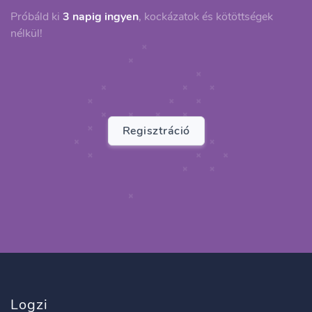
Próbáld ki
3 napig ingyen
, kockázatok és kötöttségek
nélkül!
Regisztráció
Logzi