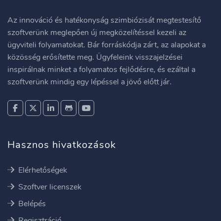
Az innováció és hatékonyság szimbiózisát megtestesítő
szoftverünk meglepően új megközelítéssel kezeli az
ügyviteli folyamatokat. Bár forráskódja zárt, az alapokat a
közösség erősítette meg. Ügyfeleink visszajelzései
inspirálnak minket a folyamatos fejlődésre, és ezáltal a
szoftverünk mindig egy lépéssel a jövő előtt jár.
Hasznos hivatkozások
Elérhetőségek
Szoftver licenszek
Belépés
Regisztráció