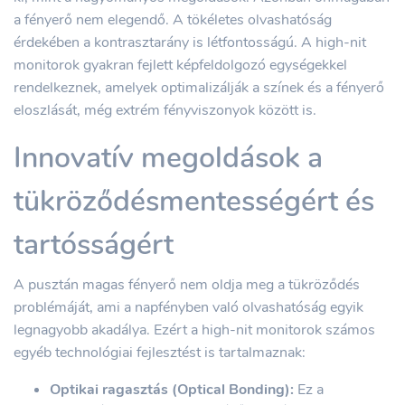
a fényerő nem elegendő. A tökéletes olvashatóság
érdekében a kontrasztarány is létfontosságú. A high-nit
monitorok gyakran fejlett képfeldolgozó egységekkel
rendelkeznek, amelyek optimalizálják a színek és a fényerő
eloszlását, még extrém fényviszonyok között is.
Innovatív megoldások a
tükröződésmentességért és
tartósságért
A pusztán magas fényerő nem oldja meg a tükröződés
problémáját, ami a napfényben való olvashatóság egyik
legnagyobb akadálya. Ezért a high-nit monitorok számos
egyéb technológiai fejlesztést is tartalmaznak:
Optikai ragasztás (Optical Bonding):
Ez a