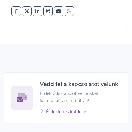
Vedd fel a kapcsolatot velünk
Érdeklődsz a szoftverünkkel
kapcsolatban, írj bátran!
Érdeklődés küldése