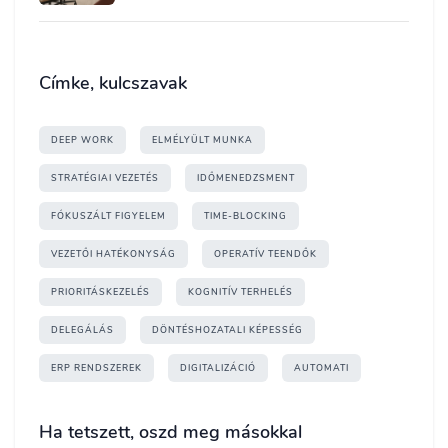
Címke, kulcszavak
DEEP WORK
ELMÉLYÜLT MUNKA
STRATÉGIAI VEZETÉS
IDŐMENEDZSMENT
FÓKUSZÁLT FIGYELEM
TIME-BLOCKING
VEZETŐI HATÉKONYSÁG
OPERATÍV TEENDŐK
PRIORITÁSKEZELÉS
KOGNITÍV TERHELÉS
DELEGÁLÁS
DÖNTÉSHOZATALI KÉPESSÉG
ERP RENDSZEREK
DIGITALIZÁCIÓ
AUTOMATI
Ha tetszett, oszd meg másokkal