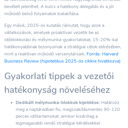
bevételt jelenthet. A kulcs a hatékony delegálás és a jól
működő belső folyamatok kialakítása.
Egy másik, 2025-ös kutatás rámutat, hogy azok a
vállalkozások, amelyek proaktívan vezetik be az
időblokkolási és mélymunka-gyakorlatokat, 15-20%-kal
hatékonyabbnak bizonyulnak a stratégiai célok elérésében,
mint a reaktívan működő versenytársaik.
Forrás: Harvard
Business Review (hipotetikus 2025-ös cikkre hivatkozva)
Gyakorlati tippek a vezetői
hatékonyság növeléséhez
Dedikált mélymunka-blokkok kijelölése:
Határozz
meg a naptáradban fix, megszakításmentes 90-120
perces időtartamokat, amikor kizárólag a
legmagasabb rendű stratégiai kérdésekkel