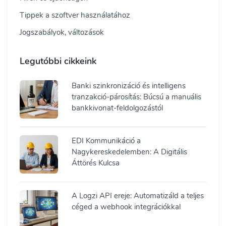
Tippek a szoftver használatához
Jogszabályok, változások
Legutóbbi cikkeink
Banki szinkronizáció és intelligens
tranzakció-párosítás: Búcsú a manuális
bankkivonat-feldolgozástól
EDI Kommunikáció a
Nagykereskedelemben: A Digitális
Áttörés Kulcsa
A Logzi API ereje: Automatizáld a teljes
céged a webhook integrációkkal