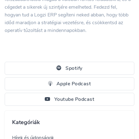
cégedet a sikerek új szintjére emelheted. Fedezd fel,
hogyan tud a Logzi ERP segíteni neked abban, hogy több
időd maradjon a stratégiai vezetésre, és csökkentsd az
operatív tűzoltást a mindennapokban.
Spotify
Apple Podcast
Youtube Podcast
Kategóriák
Hírek és újdonságok