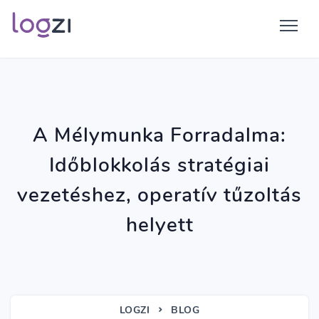
A Mélymunka Forradalma:
Időblokkolás stratégiai
vezetéshez, operatív tűzoltás
helyett
LOGZI
BLOG