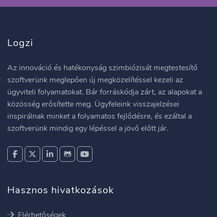
Logzi
Az innováció és hatékonyság szimbiózisát megtestesítő
szoftverünk meglepően új megközelítéssel kezeli az
ügyviteli folyamatokat. Bár forráskódja zárt, az alapokat a
közösség erősítette meg. Ügyfeleink visszajelzései
inspirálnak minket a folyamatos fejlődésre, és ezáltal a
szoftverünk mindig egy lépéssel a jövő előtt jár.
Hasznos hivatkozások
Elérhetőségek