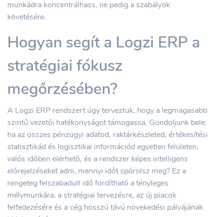
munkádra koncentrálhass, ne pedig a szabályok
követésére.
Hogyan segít a Logzi ERP a
stratégiai fókusz
megőrzésében?
A Logzi ERP rendszert úgy terveztük, hogy a legmagasabb
szintű vezetői hatékonyságot támogassa. Gondoljunk bele:
ha az összes pénzügyi adatod, raktárkészleted, értékesítési
statisztikád és logisztikai információd egyetlen felületen,
valós időben elérhető, és a rendszer képes intelligens
előrejelzéseket adni, mennyi időt spórolsz meg? Ez a
rengeteg felszabadult idő fordítható a tényleges
mélymunkára, a stratégiai tervezésre, az új piacok
felfedezésére és a cég hosszú távú növekedési pályájának