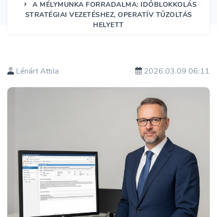
A MÉLYMUNKA FORRADALMA: IDŐBLOKKOLÁS
STRATÉGIAI VEZETÉSHEZ, OPERATÍV TŰZOLTÁS
HELYETT
Lénárt Attila
2026.03.09 06:11