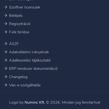
Szoftver licenszek
Belépés
Regisztráció
Fiók törlése
ÁSZF
Adatvédelmi irányelvek
Adatkezelési tájékoztató
ERP rendszer dokumentáció
Changelog
Van-e szolgáltatás
Logzi by
Numinc Kft.
© 2026. Minden jog fenntartva!