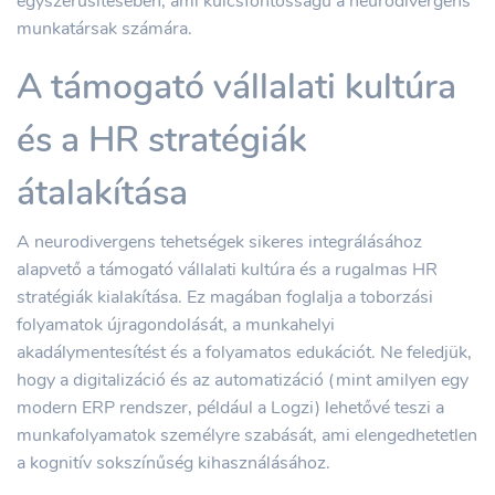
egyszerűsítésében, ami kulcsfontosságú a neurodivergens
munkatársak számára.
A támogató vállalati kultúra
és a HR stratégiák
átalakítása
A neurodivergens tehetségek sikeres integrálásához
alapvető a támogató vállalati kultúra és a rugalmas HR
stratégiák kialakítása. Ez magában foglalja a toborzási
folyamatok újragondolását, a munkahelyi
akadálymentesítést és a folyamatos edukációt. Ne feledjük,
hogy a digitalizáció és az automatizáció (mint amilyen egy
modern ERP rendszer, például a Logzi) lehetővé teszi a
munkafolyamatok személyre szabását, ami elengedhetetlen
a kognitív sokszínűség kihasználásához.