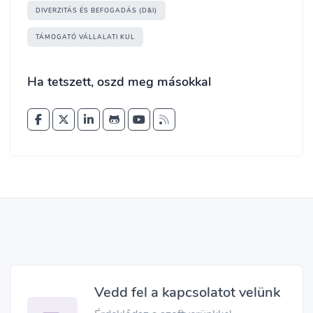
DIVERZITÁS ÉS BEFOGADÁS (D&I)
TÁMOGATÓ VÁLLALATI KUL
Ha tetszett, oszd meg másokkal
Vedd fel a kapcsolatot velünk