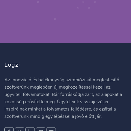
Logzi
Az innováció és hatékonyság szimbiózisát megtestesítő
szoftverünk meglepően új megközelítéssel kezeli az
ügyviteli folyamatokat. Bár forráskódja zárt, az alapokat a
közösség erősítette meg. Ügyfeleink visszajelzései
inspirálnak minket a folyamatos fejlődésre, és ezáltal a
szoftverünk mindig egy lépéssel a jövő előtt jár.