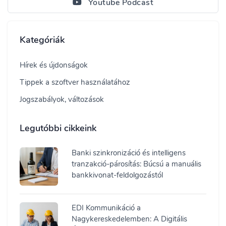
Youtube Podcast
Kategóriák
Hírek és újdonságok
Tippek a szoftver használatához
Jogszabályok, változások
Legutóbbi cikkeink
Banki szinkronizáció és intelligens
tranzakció-párosítás: Búcsú a manuális
bankkivonat-feldolgozástól
EDI Kommunikáció a
Nagykereskedelemben: A Digitális