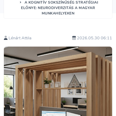
A KOGNITÍV SOKSZÍNŰSÉG STRATÉGIAI
ELŐNYE: NEURODIVERZITÁS A MAGYAR
MUNKAHELYEKEN
Lénárt Attila
2026.05.30 06:11