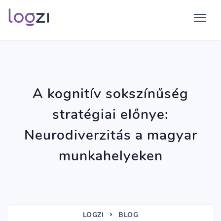
A kognitív sokszínűség
stratégiai előnye:
Neurodiverzitás a magyar
munkahelyeken
LOGZI
BLOG