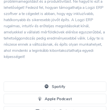
problémamegoldást és a produktivitást. Ne hagyd ki ezt a
lehetőséget! Fedezd fel, hogyan támogathatja a Logzi ERP
szoftver a te cégedet is abban, hogy egy inkluzívabb,
hatékonyabb és sikeresebb jövőt építs. A Logzi ERP
rugalmas, intuitív és erőteljes megoldásokat kínál,
amelyekkel a vállalati mérföldkövek elérése egyszerűbbé, a
tehetséggondozás pedig eredményesebbé válik. Légy te is
részese ennek a változásnak, és építs olyan munkahelyet,
ahol mindenki a leginkább kibontakoztathatja egyedi
képességeit!
Spotify
Apple Podcast