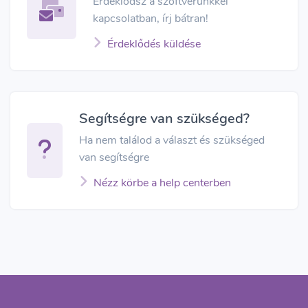
Érdeklődsz a szoftverünkkel
kapcsolatban, írj bátran!
Érdeklődés küldése
Segítségre van szükséged?
Ha nem találod a választ és szükséged
van segítségre
Nézz körbe a help centerben