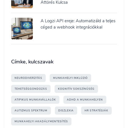
Áttörés Kulcsa
A Logzi API ereje: Automatizáld a teljes
céged a webhook integrációkkal
Címke, kulcszavak
NEURODIVERZITÁS
MUNKAHELYI INKLÚZIÓ
TEHETSÉGGONDOZÁS
KOGNITÍV SOKSZÍNŰSÉG
ATIPIKUS MUNKAVÁLLALÓK
ADHD A MUNKAHELYEN
AUTIZMUS SPEKTRUM
DISZLEXIA
HR STRATÉGIÁK
MUNKAHELYI AKADÁLYMENTESÍTÉS