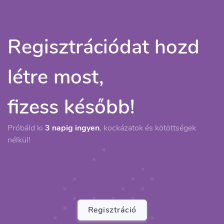
Regisztrációdat hozd
létre most,
fizess később!
Próbáld ki
3 napig ingyen
, kockázatok és kötöttségek
nélkül!
Regisztráció