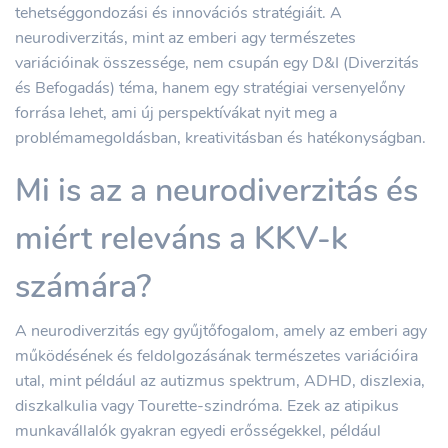
tehetséggondozási és innovációs stratégiáit. A
neurodiverzitás, mint az emberi agy természetes
variációinak összessége, nem csupán egy D&I (Diverzitás
és Befogadás) téma, hanem egy stratégiai versenyelőny
forrása lehet, ami új perspektívákat nyit meg a
problémamegoldásban, kreativitásban és hatékonyságban.
Mi is az a neurodiverzitás és
miért releváns a KKV-k
számára?
A neurodiverzitás egy gyűjtőfogalom, amely az emberi agy
működésének és feldolgozásának természetes variációira
utal, mint például az autizmus spektrum, ADHD, diszlexia,
diszkalkulia vagy Tourette-szindróma. Ezek az atipikus
munkavállalók gyakran egyedi erősségekkel, például