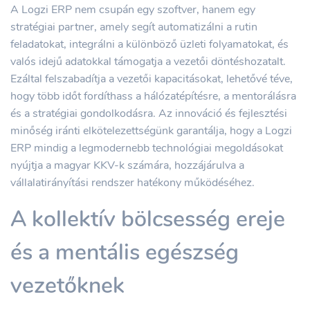
A Logzi ERP nem csupán egy szoftver, hanem egy
stratégiai partner, amely segít automatizálni a rutin
feladatokat, integrálni a különböző üzleti folyamatokat, és
valós idejű adatokkal támogatja a vezetői döntéshozatalt.
Ezáltal felszabadítja a vezetői kapacitásokat, lehetővé téve,
hogy több időt fordíthass a hálózatépítésre, a mentorálásra
és a stratégiai gondolkodásra. Az innováció és fejlesztési
minőség iránti elkötelezettségünk garantálja, hogy a Logzi
ERP mindig a legmodernebb technológiai megoldásokat
nyújtja a magyar KKV-k számára, hozzájárulva a
vállalatirányítási rendszer hatékony működéséhez.
A kollektív bölcsesség ereje
és a mentális egészség
vezetőknek