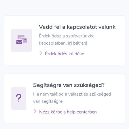
Vedd fel a kapcsolatot velünk
Érdeklődsz a szoftverünkkel
kapcsolatban, írj bátran!
Érdeklődés küldése
Segítségre van szükséged?
Ha nem találod a választ és szükséged
van segítségre
Nézz körbe a help centerben