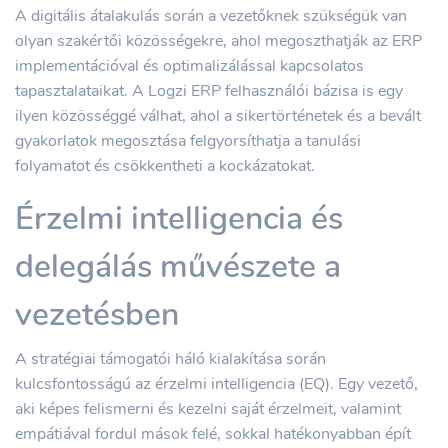
A digitális átalakulás során a vezetőknek szükségük van
olyan szakértői közösségekre, ahol megoszthatják az ERP
implementációval és optimalizálással kapcsolatos
tapasztalataikat. A Logzi ERP felhasználói bázisa is egy
ilyen közösséggé válhat, ahol a sikertörténetek és a bevált
gyakorlatok megosztása felgyorsíthatja a tanulási
folyamatot és csökkentheti a kockázatokat.
Érzelmi intelligencia és
delegálás művészete a
vezetésben
A stratégiai támogatói háló kialakítása során
kulcsfontosságú az érzelmi intelligencia (EQ). Egy vezető,
aki képes felismerni és kezelni saját érzelmeit, valamint
empátiával fordul mások felé, sokkal hatékonyabban épít