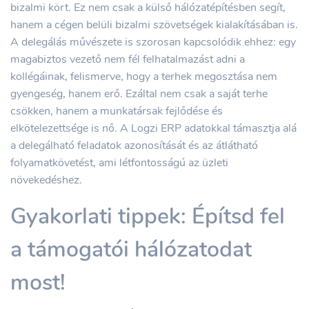
bizalmi kört. Ez nem csak a külső hálózatépítésben segít,
hanem a cégen belüli bizalmi szövetségek kialakításában is.
A delegálás művészete is szorosan kapcsolódik ehhez: egy
magabiztos vezető nem fél felhatalmazást adni a
kollégáinak, felismerve, hogy a terhek megosztása nem
gyengeség, hanem erő. Ezáltal nem csak a saját terhe
csökken, hanem a munkatársak fejlődése és
elkötelezettsége is nő. A Logzi ERP adatokkal támasztja alá
a delegálható feladatok azonosítását és az átlátható
folyamatkövetést, ami létfontosságú az üzleti
növekedéshez.
Gyakorlati tippek: Építsd fel
a támogatói hálózatodat
most!