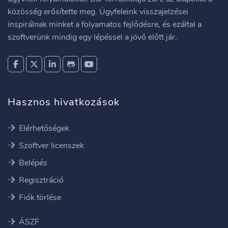
közösség erősítette meg. Ügyfeleink visszajelzései
inspirálnak minket a folyamatos fejlődésre, és ezáltal a
szoftverünk mindig egy lépéssel a jövő előtt jár.
Hasznos hivatkozások
Elérhetőségek
Szoftver licenszek
Belépés
Regisztráció
Fiók törlése
ÁSZF