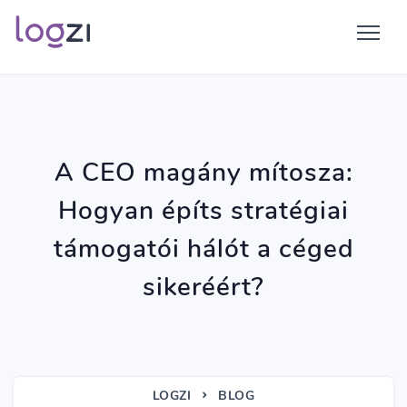
A CEO magány mítosza:
Hogyan építs stratégiai
támogatói hálót a céged
sikeréért?
LOGZI
BLOG