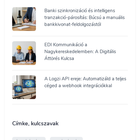
Banki szinkronizáció és intelligens
tranzakció-párosítás: Búcsú a manuális
bankkivonat-feldolgozástól
EDI Kommunikáció a
Nagykereskedelemben: A Digitális
Áttörés Kulcsa
A Logzi API ereje: Automatizáld a teljes
céged a webhook integrációkkal
Címke, kulcszavak