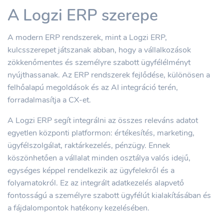
A Logzi ERP szerepe
A modern ERP rendszerek, mint a Logzi ERP,
kulcsszerepet játszanak abban, hogy a vállalkozások
zökkenőmentes és személyre szabott ügyfélélményt
nyújthassanak. Az ERP rendszerek fejlődése, különösen a
felhőalapú megoldások és az AI integráció terén,
forradalmasítja a CX-et.
A Logzi ERP segít integrálni az összes releváns adatot
egyetlen központi platformon: értékesítés, marketing,
ügyfélszolgálat, raktárkezelés, pénzügy. Ennek
köszönhetően a vállalat minden osztálya valós idejű,
egységes képpel rendelkezik az ügyfelekről és a
folyamatokról. Ez az integrált adatkezelés alapvető
fontosságú a személyre szabott ügyfélút kialakításában és
a fájdalompontok hatékony kezelésében.