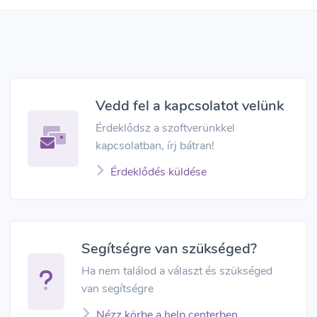
Vedd fel a kapcsolatot velünk
Érdeklődsz a szoftverünkkel
kapcsolatban, írj bátran!
Érdeklődés küldése
Segítségre van szükséged?
Ha nem találod a választ és szükséged
van segítségre
Nézz körbe a help centerben