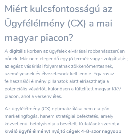
Miért kulcsfontosságú az
Ügyfélélmény (CX) a mai
magyar piacon?
A digitális korban az ügyfelek elvárásai robbanásszerűen
nőnek. Már nem elegendő egy jó termék vagy szolgáltatás;
az egész vásárlási folyamatnak zökkenőmentesnek,
személyesnek és élvezetesnek kell lennie. Egy rossz
felhasználói élmény pillanatok alatt elriaszthatja a
potenciális vásárlót, különösen a túltelített magyar KKV
piacon, ahol a verseny éles.
Az ügyfélélmény (CX) optimalizálása nem csupán
marketingfogás, hanem stratégiai befektetés, amely
közvetlenül befolyásolja a bevételt. Kutatások szerint
a
kiváló ügyfélélményt nyújtó cégek 4-8-szor nagyobb