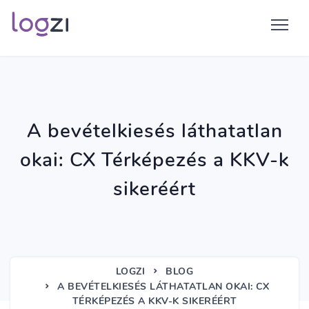
A bevételkiesés láthatatlan
okai: CX Térképezés a KKV-k
sikeréért
LOGZI
BLOG
A BEVÉTELKIESÉS LÁTHATATLAN OKAI: CX
TÉRKÉPEZÉS A KKV-K SIKERÉÉRT