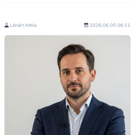
Lénárt Attila
2026.06.05 06:11