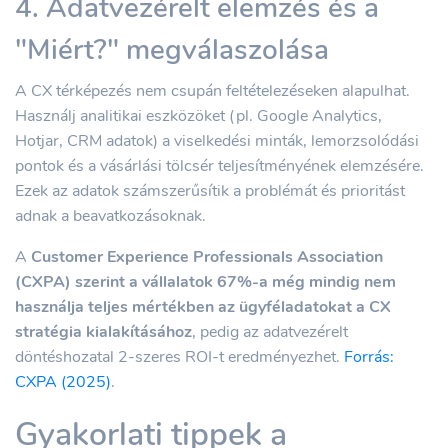
4. Adatvezérelt elemzés és a
"Miért?" megválaszolása
A CX térképezés nem csupán feltételezéseken alapulhat.
Használj analitikai eszközöket (pl. Google Analytics,
Hotjar, CRM adatok) a viselkedési minták, lemorzsolódási
pontok és a vásárlási tölcsér teljesítményének elemzésére.
Ezek az adatok számszerűsítik a problémát és prioritást
adnak a beavatkozásoknak.
A
Customer Experience Professionals Association
(CXPA) szerint a vállalatok 67%-a még mindig nem
használja teljes mértékben az ügyféladatokat a CX
stratégia kialakításához
, pedig az adatvezérelt
döntéshozatal 2-szeres ROI-t eredményezhet.
Forrás:
CXPA (2025)
.
Gyakorlati tippek a