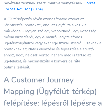
bevételre tesznek szert, mint versenytársaik
.
Forrás:
Forbes Advisor (2024)
.
A CX térképezés révén azonosíthatod azokat az
"érintkezési pontokat", ahol az ügyfél találkozik a
márkáddal – legyen szó egy weboldalról, egy közösségi
média hirdetésről, egy e-mailről, egy telefonos
ügyfélszolgálatról vagy akár egy fizikai üzletről. Ezeknek a
pontoknak a tudatos elemzése és fejlesztése alapvető
ahhoz, hogy ne csak vonzd, hanem meg is tartsd az
ügyfeleket, és maximalizáld a konverziós ráta
optimalizálását.
A Customer Journey
Mapping (Ügyfélút-térkép)
felépítése: lépésről lépésre a