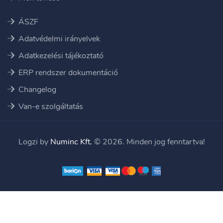
ÁSZF
Adatvédelmi irányelvek
Adatkezelési tájékoztató
ERP rendszer dokumentáció
Changelog
Van-e szolgáltatás
Logzi by
Numinc Kft.
© 2026. Minden jog fenntartva!