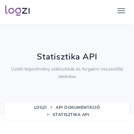
Statisztika API
Üzleti teljesítmény statisztikák és forgalmi összesítők
lekérése
LOGZI
API DOKUMENTÁCIÓ
STATISZTIKA API