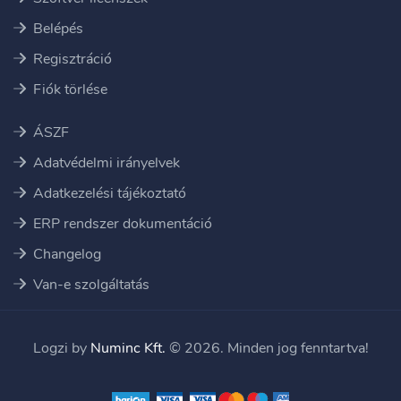
Belépés
Regisztráció
Fiók törlése
ÁSZF
Adatvédelmi irányelvek
Adatkezelési tájékoztató
ERP rendszer dokumentáció
Changelog
Van-e szolgáltatás
Logzi by
Numinc Kft.
© 2026. Minden jog fenntartva!