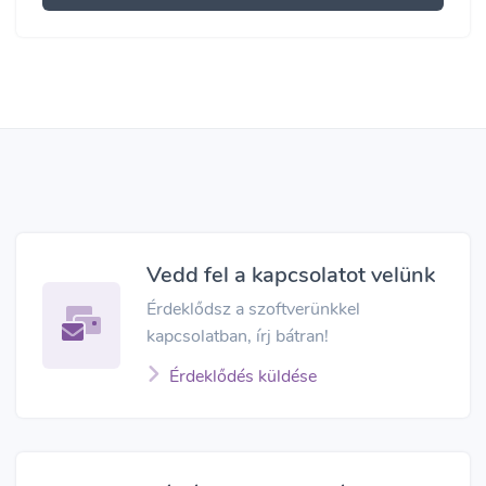
Vedd fel a kapcsolatot velünk
Érdeklődsz a szoftverünkkel
kapcsolatban, írj bátran!
Érdeklődés küldése