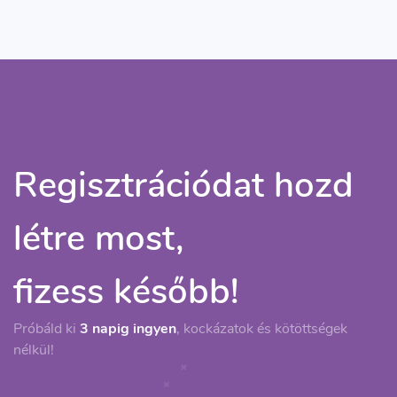
Regisztrációdat hozd
létre most,
fizess később!
Próbáld ki
3 napig ingyen
, kockázatok és kötöttségek
nélkül!