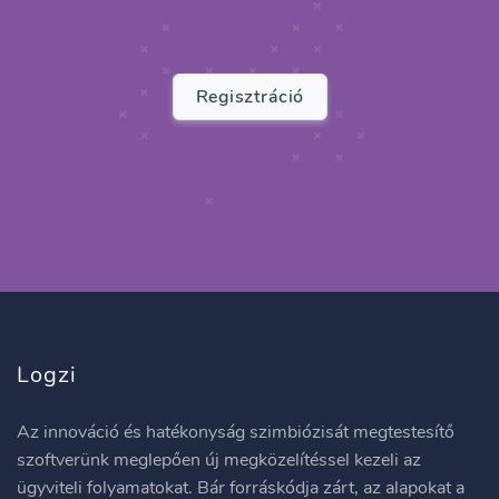
Regisztráció
Logzi
Az innováció és hatékonyság szimbiózisát megtestesítő
szoftverünk meglepően új megközelítéssel kezeli az
ügyviteli folyamatokat. Bár forráskódja zárt, az alapokat a