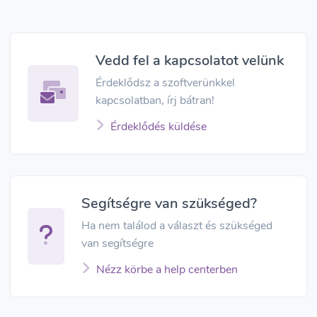
Vedd fel a kapcsolatot velünk
Érdeklődsz a szoftverünkkel
kapcsolatban, írj bátran!
Érdeklődés küldése
Segítségre van szükséged?
Ha nem találod a választ és szükséged
van segítségre
Nézz körbe a help centerben