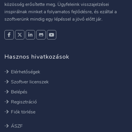
közösség erősítette meg. Ügyfeleink visszajelzései
inspirálnak minket a folyamatos fejlődésre, és ezáltal a
szoftverünk mindig egy lépéssel a jövő előtt jár.
Hasznos hivatkozások
Elérhetőségek
Szoftver licenszek
Belépés
Regisztráció
Fiók törlése
ÁSZF