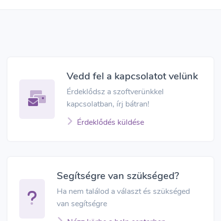
Vedd fel a kapcsolatot velünk
Érdeklődsz a szoftverünkkel
kapcsolatban, írj bátran!
Érdeklődés küldése
Segítségre van szükséged?
Ha nem találod a választ és szükséged
van segítségre