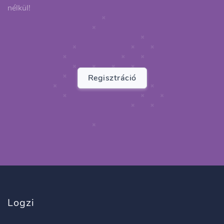
nélkül!
Regisztráció
Logzi