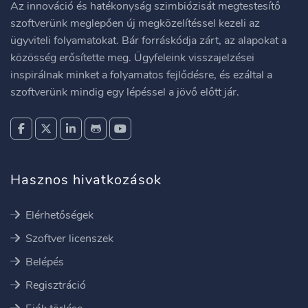
Az innováció és hatékonyság szimbiózisát megtestesítő
szoftverünk meglepően új megközelítéssel kezeli az
ügyviteli folyamatokat. Bár forráskódja zárt, az alapokat a
közösség erősítette meg. Ügyfeleink visszajelzései
inspirálnak minket a folyamatos fejlődésre, és ezáltal a
szoftverünk mindig egy lépéssel a jövő előtt jár.
Hasznos hivatkozások
Elérhetőségek
Szoftver licenszek
Belépés
Regisztráció