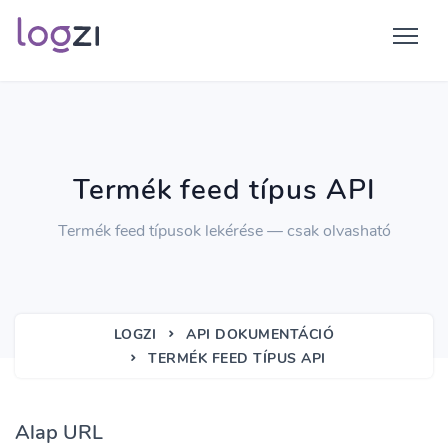
Termék feed típus API
Termék feed típusok lekérése — csak olvasható
LOGZI
API DOKUMENTÁCIÓ
TERMÉK FEED TÍPUS API
Alap URL