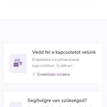
Vedd fel a kapcsolatot velünk
Érdeklődsz a szoftverünkkel
kapcsolatban, írj bátran!
Érdeklődés küldése
Segítségre van szükséged?