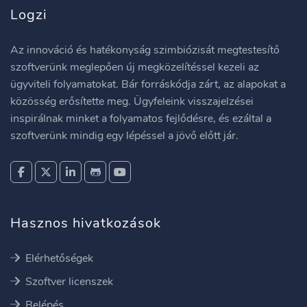
Logzi
Az innováció és hatékonyság szimbiózisát megtestesítő
szoftverünk meglepően új megközelítéssel kezeli az
ügyviteli folyamatokat. Bár forráskódja zárt, az alapokat a
közösség erősítette meg. Ügyfeleink visszajelzései
inspirálnak minket a folyamatos fejlődésre, és ezáltal a
szoftverünk mindig egy lépéssel a jövő előtt jár.
Hasznos hivatkozások
Elérhetőségek
Szoftver licenszek
Belépés