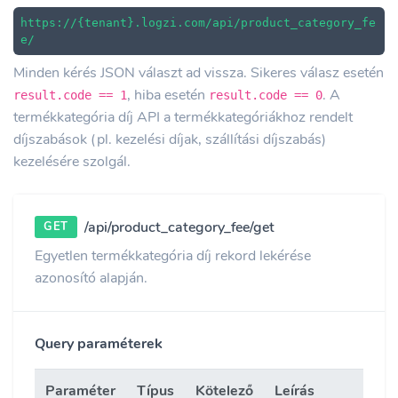
https://{tenant}.logzi.com/api/product_category_fe
e/
Minden kérés JSON választ ad vissza. Sikeres válasz esetén
, hiba esetén
. A
result.code == 1
result.code == 0
termékkategória díj API a termékkategóriákhoz rendelt
díjszabások (pl. kezelési díjak, szállítási díjszabás)
kezelésére szolgál.
/api/product_category_fee/get
GET
Egyetlen termékkategória díj rekord lekérése
azonosító alapján.
Query paraméterek
Paraméter
Típus
Kötelező
Leírás