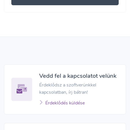
Vedd fel a kapcsolatot velünk
Érdeklődsz a szoftverünkkel
kapcsolatban, írj bátran!
Érdeklődés küldése