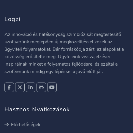
Logzi
Az innováció és hatékonyság szimbiózisát megtestesítő
szoftverünk meglepően új megközelítéssel kezeli az
ügyviteli folyamatokat. Bár forráskódja zárt, az alapokat a
közösség erősítette meg. Ügyfeleink visszajelzései
inspirálnak minket a folyamatos fejlődésre, és ezáltal a
szoftverünk mindig egy lépéssel a jövő előtt jár.
Hasznos hivatkozások
Elérhetőségek