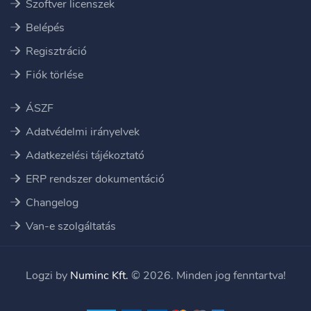
Szoftver licenszek
Belépés
Regisztráció
Fiók törlése
ÁSZF
Adatvédelmi irányelvek
Adatkezelési tájékoztató
ERP rendszer dokumentáció
Changelog
Van-e szolgáltatás
Logzi by
Numinc Kft.
© 2026. Minden jog fenntartva!