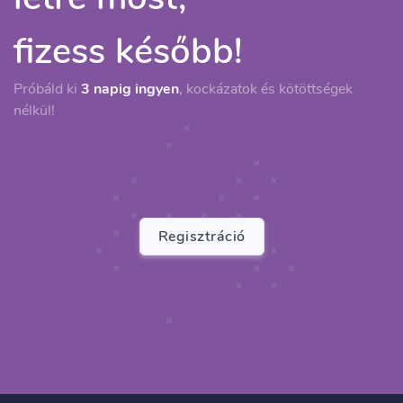
fizess később!
Próbáld ki
3 napig ingyen
, kockázatok és kötöttségek
nélkül!
Regisztráció