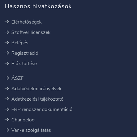
Hasznos hivatkozások
Elérhetőségek
Szoftver licenszek
Belépés
Regisztráció
Fiók törlése
ÁSZF
Adatvédelmi irányelvek
Adatkezelési tájékoztató
ERP rendszer dokumentáció
Changelog
Van-e szolgáltatás