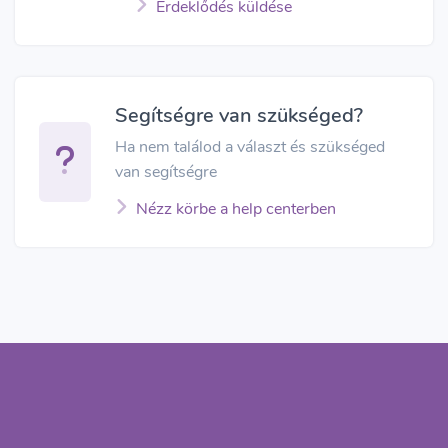
Érdeklődés küldése
Segítségre van szükséged?
Ha nem találod a választ és szükséged
van segítségre
Nézz körbe a help centerben