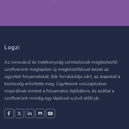
Logzi
Az innováció és hatékonyság szimbiózisát megtestesítő
szoftverünk meglepően új megközelítéssel kezeli az
ügyviteli folyamatokat. Bár forráskódja zárt, az alapokat a
közösség erősítette meg. Ügyfeleink visszajelzései
inspirálnak minket a folyamatos fejlődésre, és ezáltal a
szoftverünk mindig egy lépéssel a jövő előtt jár.