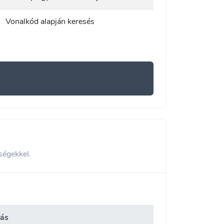
Vonalkód alapján keresés
ségekkel.
rás