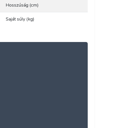
Hosszúság (cm)
Saját súly (kg)