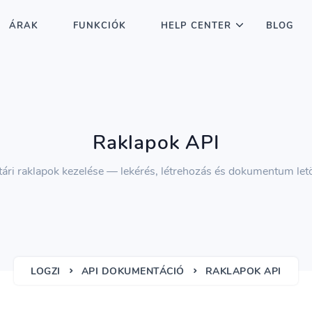
ÁRAK
FUNKCIÓK
HELP CENTER
BLOG
Raklapok API
ári raklapok kezelése — lekérés, létrehozás és dokumentum let
LOGZI
API DOKUMENTÁCIÓ
RAKLAPOK API