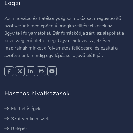
Logzi
Az innováció és hatékonyság szimbiózisát megtestesítő
szoftverünk meglepően új megközelítéssel kezeli az
ügyviteli folyamatokat. Bár forráskódja zárt, az alapokat a
közösség erősítette meg. Ügyfeleink visszajelzései
inspirálnak minket a folyamatos fejlődésre, és ezáltal a
szoftverünk mindig egy lépéssel a jövő előtt jár.
Hasznos hivatkozások
Elérhetőségek
Szoftver licenszek
Belépés