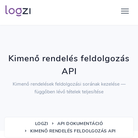
Kimenő rendelés feldolgozás
API
Kimenő rendelések feldolgozási sorának kezelése —
függőben lévő tételek teljesítése
LOGZI
API DOKUMENTÁCIÓ
KIMENŐ RENDELÉS FELDOLGOZÁS API