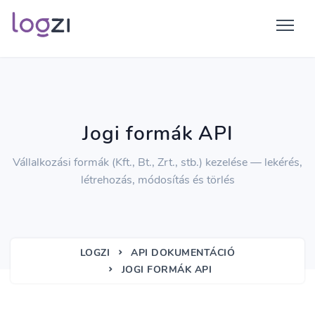
Jogi formák API
Vállalkozási formák (Kft., Bt., Zrt., stb.) kezelése — lekérés,
létrehozás, módosítás és törlés
LOGZI
API DOKUMENTÁCIÓ
JOGI FORMÁK API