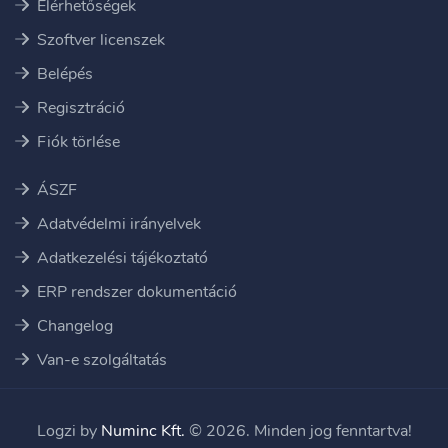
Elérhetőségek
Szoftver licenszek
Belépés
Regisztráció
Fiók törlése
ÁSZF
Adatvédelmi irányelvek
Adatkezelési tájékoztató
ERP rendszer dokumentáció
Changelog
Van-e szolgáltatás
Logzi by
Numinc Kft.
© 2026. Minden jog fenntartva!