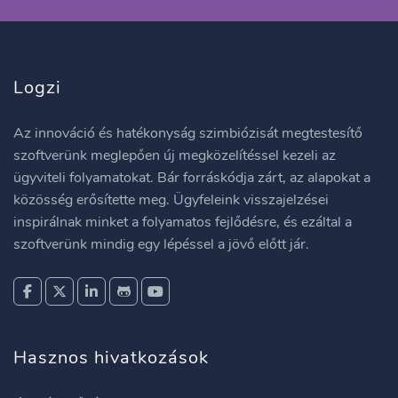
Logzi
Az innováció és hatékonyság szimbiózisát megtestesítő
szoftverünk meglepően új megközelítéssel kezeli az
ügyviteli folyamatokat. Bár forráskódja zárt, az alapokat a
közösség erősítette meg. Ügyfeleink visszajelzései
inspirálnak minket a folyamatos fejlődésre, és ezáltal a
szoftverünk mindig egy lépéssel a jövő előtt jár.
Hasznos hivatkozások