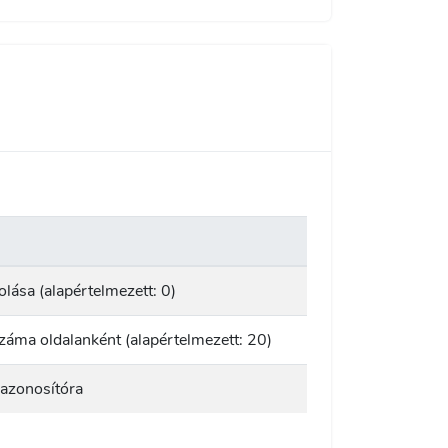
olása (alapértelmezett: 0)
áma oldalanként (alapértelmezett: 20)
 azonosítóra