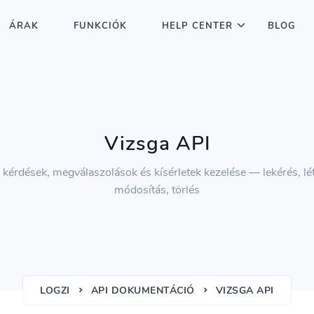
ÁRAK
FUNKCIÓK
HELP CENTER
BLOG
Vizsga API
 kérdések, megválaszolások és kísérletek kezelése — lekérés, lé
módosítás, törlés
LOGZI
API DOKUMENTÁCIÓ
VIZSGA API