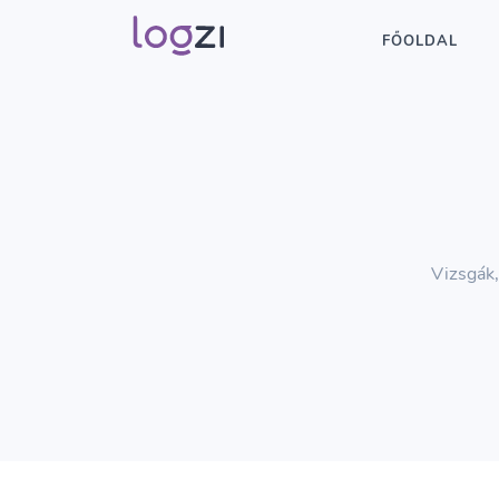
FŐOLDAL
Vizsgák,