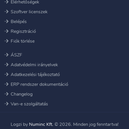
Elérhetőségek
Szoftver licenszek
Belépés
Regisztráció
Fiók törlése
ÁSZF
Adatvédelmi irányelvek
Adatkezelési tájékoztató
ERP rendszer dokumentáció
Changelog
Van-e szolgáltatás
Logzi by
Numinc Kft.
© 2026. Minden jog fenntartva!