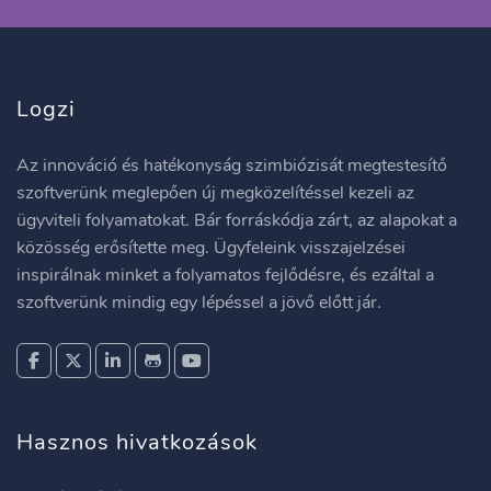
Logzi
Az innováció és hatékonyság szimbiózisát megtestesítő
szoftverünk meglepően új megközelítéssel kezeli az
ügyviteli folyamatokat. Bár forráskódja zárt, az alapokat a
közösség erősítette meg. Ügyfeleink visszajelzései
inspirálnak minket a folyamatos fejlődésre, és ezáltal a
szoftverünk mindig egy lépéssel a jövő előtt jár.
Hasznos hivatkozások