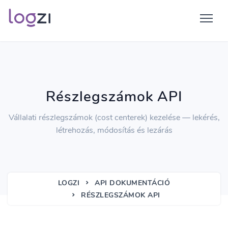
Részlegszámok API
Vállalati részlegszámok (cost centerek) kezelése — lekérés,
létrehozás, módosítás és lezárás
LOGZI
API DOKUMENTÁCIÓ
RÉSZLEGSZÁMOK API