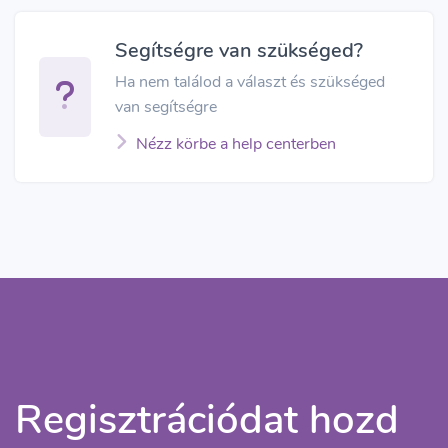
Segítségre van szükséged?
Ha nem találod a választ és szükséged
van segítségre
Nézz körbe a help centerben
Regisztrációdat hozd