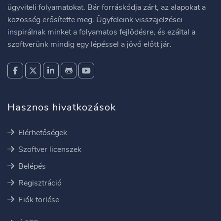
ügyviteli folyamatokat. Bár forráskódja zárt, az alapokat a
közösség erősítette meg. Ügyfeleink visszajelzései
inspirálnak minket a folyamatos fejlődésre, és ezáltal a
szoftverünk mindig egy lépéssel a jövő előtt jár.
Hasznos hivatkozások
Elérhetőségek
Szoftver licenszek
Belépés
Regisztráció
Fiók törlése