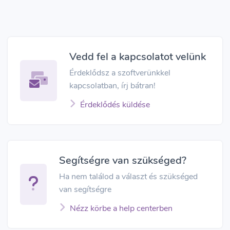
Vedd fel a kapcsolatot velünk
Érdeklődsz a szoftverünkkel
kapcsolatban, írj bátran!
Érdeklődés küldése
Segítségre van szükséged?
Ha nem találod a választ és szükséged
van segítségre
Nézz körbe a help centerben