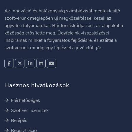
Az innováció és hatékonyság szimbiózisát megtestesítő
szoftverünk meglepően új megközelítéssel kezeli az
ügyviteli folyamatokat. Bár forráskódja zárt, az alapokat a
közösség erősítette meg. Ügyfeleink visszajelzései
inspirálnak minket a folyamatos fejlődésre, és ezáltal a
szoftverünk mindig egy lépéssel a jövő előtt jár.
Hasznos hivatkozások
Elérhetőségek
Szoftver licenszek
Belépés
Regisztráció