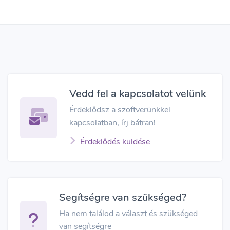
Vedd fel a kapcsolatot velünk
Érdeklődsz a szoftverünkkel
kapcsolatban, írj bátran!
Érdeklődés küldése
Segítségre van szükséged?
Ha nem találod a választ és szükséged
van segítségre