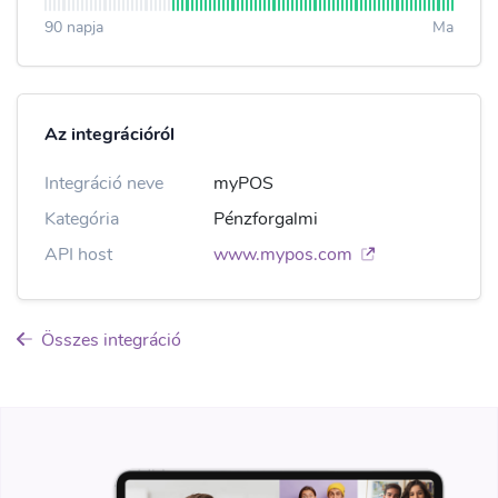
90 napja
Ma
Az integrációról
Integráció neve
myPOS
Kategória
Pénzforgalmi
API host
www.mypos.com
Összes integráció