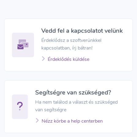
Vedd fel a kapcsolatot velünk
Érdeklődsz a szoftverünkkel
kapcsolatban, írj bátran!
Érdeklődés küldése
Segítségre van szükséged?
Ha nem találod a választ és szükséged
van segítségre
Nézz körbe a help centerben