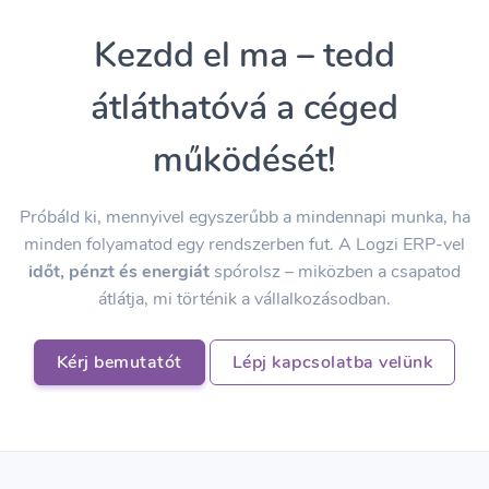
Kezdd el ma – tedd
átláthatóvá a céged
működését!
Próbáld ki, mennyivel egyszerűbb a mindennapi munka, ha
minden folyamatod egy rendszerben fut. A Logzi ERP-vel
időt, pénzt és energiát
spórolsz – miközben a csapatod
átlátja, mi történik a vállalkozásodban.
Kérj bemutatót
Lépj kapcsolatba velünk