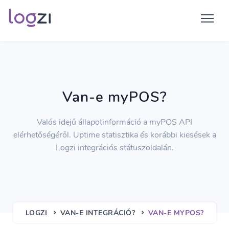
Van-e myPOS?
Valós idejű állapotinformáció a myPOS API
elérhetőségéről. Uptime statisztika és korábbi kiesések a
Logzi integrációs státuszoldalán.
LOGZI
VAN-E INTEGRÁCIÓ?
VAN-E MYPOS?