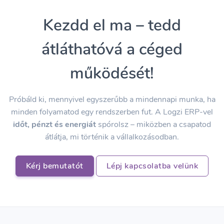
Kezdd el ma – tedd
átláthatóvá a céged
működését!
Próbáld ki, mennyivel egyszerűbb a mindennapi munka, ha
minden folyamatod egy rendszerben fut. A Logzi ERP-vel
időt, pénzt és energiát
spórolsz – miközben a csapatod
átlátja, mi történik a vállalkozásodban.
Kérj bemutatót
Lépj kapcsolatba velünk