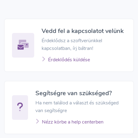
Vedd fel a kapcsolatot velünk
Érdeklődsz a szoftverünkkel
kapcsolatban, írj bátran!
Érdeklődés küldése
Segítségre van szükséged?
Ha nem találod a választ és szükséged
van segítségre
Nézz körbe a help centerben