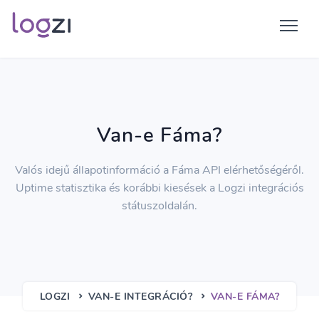
Van-e Fáma?
Valós idejű állapotinformáció a Fáma API elérhetőségéről.
Uptime statisztika és korábbi kiesések a Logzi integrációs
státuszoldalán.
LOGZI
VAN-E INTEGRÁCIÓ?
VAN-E FÁMA?