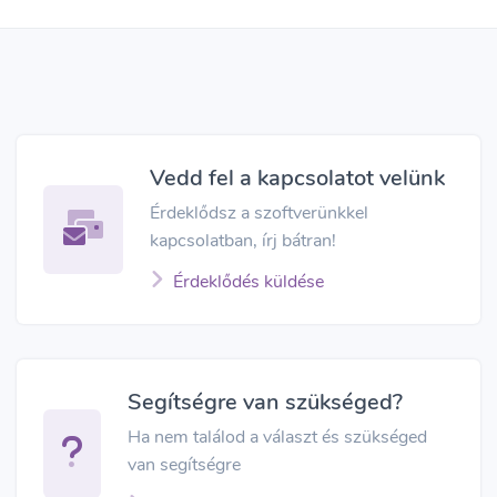
Vedd fel a kapcsolatot velünk
Érdeklődsz a szoftverünkkel
kapcsolatban, írj bátran!
Érdeklődés küldése
Segítségre van szükséged?
Ha nem találod a választ és szükséged
van segítségre