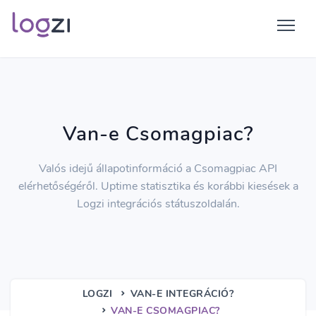
Van-e Csomagpiac?
Valós idejű állapotinformáció a Csomagpiac API
elérhetőségéről. Uptime statisztika és korábbi kiesések a
Logzi integrációs státuszoldalán.
LOGZI
VAN-E INTEGRÁCIÓ?
VAN-E CSOMAGPIAC?