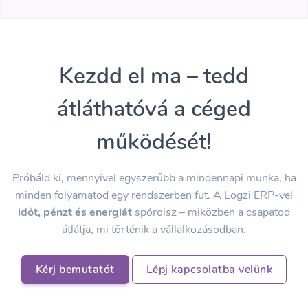
Kezdd el ma – tedd
átláthatóvá a céged
működését!
Próbáld ki, mennyivel egyszerűbb a mindennapi munka, ha
minden folyamatod egy rendszerben fut. A Logzi ERP-vel
időt, pénzt és energiát
spórolsz – miközben a csapatod
átlátja, mi történik a vállalkozásodban.
Kérj bemutatót
Lépj kapcsolatba velünk