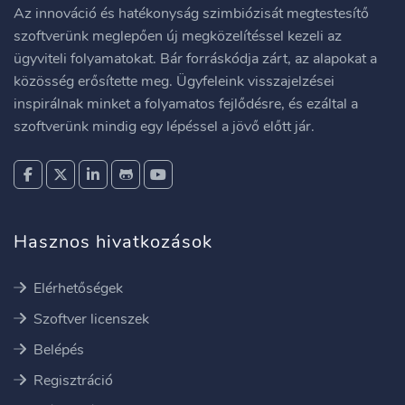
Az innováció és hatékonyság szimbiózisát megtestesítő
szoftverünk meglepően új megközelítéssel kezeli az
ügyviteli folyamatokat. Bár forráskódja zárt, az alapokat a
közösség erősítette meg. Ügyfeleink visszajelzései
inspirálnak minket a folyamatos fejlődésre, és ezáltal a
szoftverünk mindig egy lépéssel a jövő előtt jár.
Hasznos hivatkozások
Elérhetőségek
Szoftver licenszek
Belépés
Regisztráció