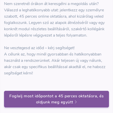
Nem szeretnél órákon át keresgélni a megoldás után?
Válaszd a leghatékonyabb utat: jelentkezz egy személyre
szabott, 45 perces online oktatásra, ahol kizárólag veled
foglalkozunk. Legyen szó az alapok átnézéséről vagy egy
konkrét modul részletes beállításáról, szakértő kollégánk
lépésről lépésre végigvezet a teljes folyamaton.
Ne vesztegesd az időd – kérj segítséget!
A célunk az, hogy minél gyorsabban és hatékonyabban
használd a rendszerünket. Akár teljesen új vagy nálunk,
akár csak egy specifikus beállítással akadtál el, ne habozz
segítséget kérni!
Foglalj most időpontot a 45 perces oktatásra, és
oldjunk meg együtt