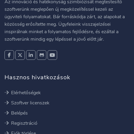
Az innováció és hatékonyság szimbiózisát megtestesítő
szoftverünk meglepően új megközelítéssel kezeli az
ügyviteli folyamatokat. Bár forráskódja zárt, az alapokat a
közösség erősítette meg. Ügyfeleink visszajelzései
inspirálnak minket a folyamatos fejlődésre, és ezáltal a
szoftverünk mindig egy lépéssel a jövő előtt jár.
Hasznos hivatkozások
Elérhetőségek
Szoftver licenszek
Belépés
Regisztráció
Fiók törlése