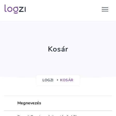
Kosár
LOGZI
KOSÁR
Megnevezés
E