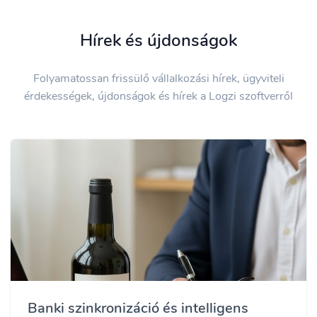
Hírek és újdonságok
Folyamatossan frissülő vállalkozási hírek, ügyviteli
érdekességek, újdonságok és hírek a Logzi szoftverről
Banki szinkronizáció és intelligens