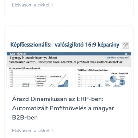
Elolvasom a cikket
Árazd Dinamikusan az ERP-ben:
Automatizált Profitnövelés a magyar
B2B-ben
Elolvasom a cikket