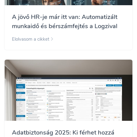
A jövő HR-je már itt van: Automatizált
munkaidő és bérszámfejtés a Logzival
Elolvasom a cikket
Adatbiztonság 2025: Ki férhet hozzá