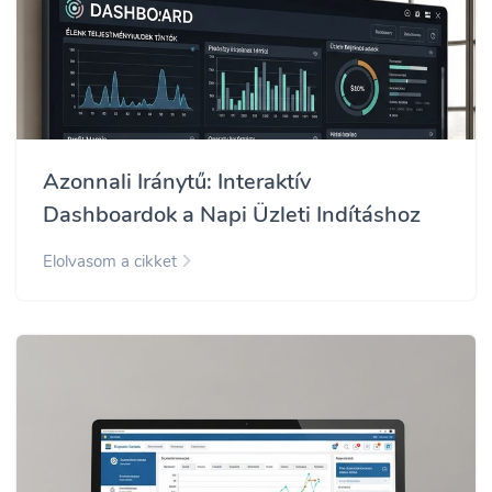
Azonnali Iránytű: Interaktív
Dashboardok a Napi Üzleti Indításhoz
Elolvasom a cikket