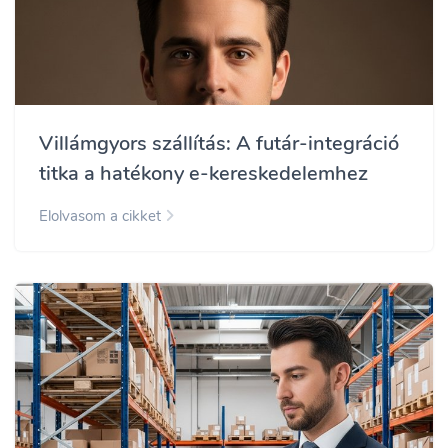
Villámgyors szállítás: A futár-integráció
titka a hatékony e-kereskedelemhez
Elolvasom a cikket