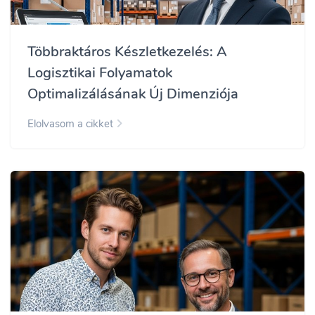
Többraktáros Készletkezelés: A
Logisztikai Folyamatok
Optimalizálásának Új Dimenziója
Elolvasom a cikket