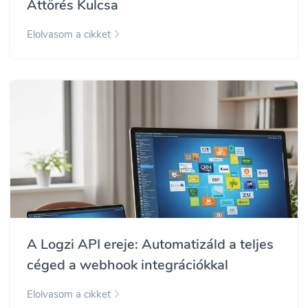
Áttörés Kulcsa
Elolvasom a cikket
A Logzi API ereje: Automatizáld a teljes
céged a webhook integrációkkal
Elolvasom a cikket