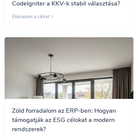
CodeIgniter a KKV-k stabil választása?
Elolvasom a cikket
Zöld forradalom az ERP-ben: Hogyan
támogatják az ESG célokat a modern
rendszerek?