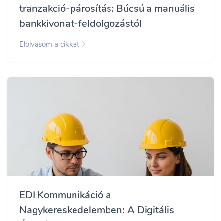
tranzakció-párosítás: Búcsú a manuális
bankkivonat-feldolgozástól
Elolvasom a cikket
EDI Kommunikáció a
Nagykereskedelemben: A Digitális