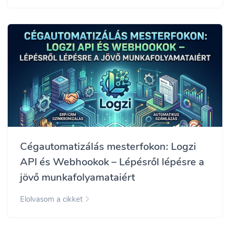
Cégautomatizálás mesterfokon: Logzi
API és Webhookok – Lépésről lépésre a
jövő munkafolyamataiért
Elolvasom a cikket