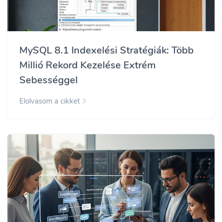
MySQL 8.1 Indexelési Stratégiák: Több
Millió Rekord Kezelése Extrém
Sebességgel
Elolvasom a cikket