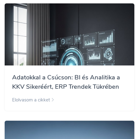
Adatokkal a Csúcson: BI és Analitika a
KKV Sikeréért, ERP Trendek Tükrében
Elolvasom a cikket