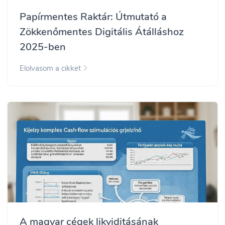
Papírmentes Raktár: Útmutató a
Zökkenőmentes Digitális Átálláshoz
2025-ben
Elolvasom a cikket
A magyar cégek likviditásának