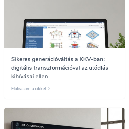
Sikeres generációváltás a KKV-ban:
digitális transzformációval az utódlás
kihívásai ellen
Elolvasom a cikket