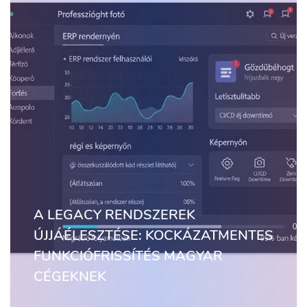
A LEGACY RENDSZEREK
ÚJJÁÉLESZTÉSE: KOCKÁZATMENTES
FUNKCIÓFRISSÍTÉS MAGYAR
CÉGEKNEK