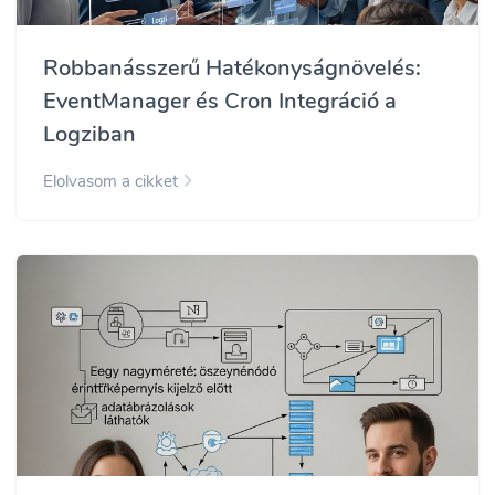
Robbanásszerű Hatékonyságnövelés:
EventManager és Cron Integráció a
Logziban
Elolvasom a cikket