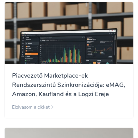
Piacvezető Marketplace-ek
Rendszerszintű Szinkronizációja: eMAG,
Amazon, Kaufland és a Logzi Ereje
Elolvasom a cikket