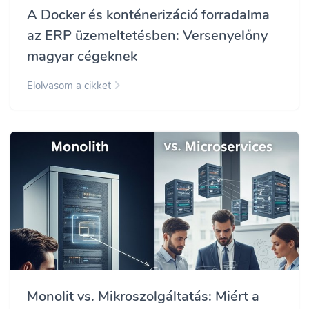
A Docker és konténerizáció forradalma
az ERP üzemeltetésben: Versenyelőny
magyar cégeknek
Elolvasom a cikket
Monolit vs. Mikroszolgáltatás: Miért a