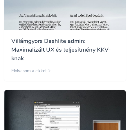
Villámgyors Dashlite admin:
Maximalizált UX és teljesítmény KKV-
knak
Elolvasom a cikket