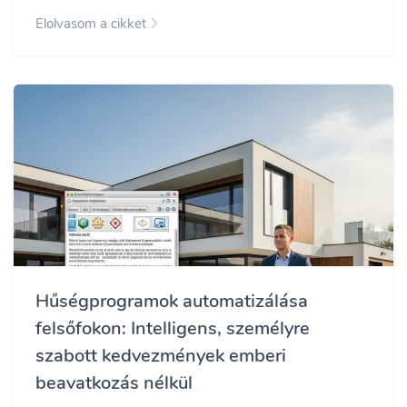
Elolvasom a cikket
Hűségprogramok automatizálása
felsőfokon: Intelligens, személyre
szabott kedvezmények emberi
beavatkozás nélkül