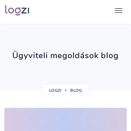
Ügyviteli megoldások blog
LOGZI
BLOG