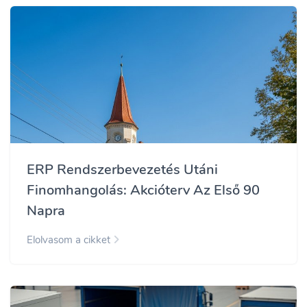
ERP Rendszerbevezetés Utáni
Finomhangolás: Akcióterv Az Első 90
Napra
Elolvasom a cikket