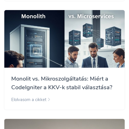
Monolit vs. Mikroszolgáltatás: Miért a
CodeIgniter a KKV-k stabil választása?
Elolvasom a cikket