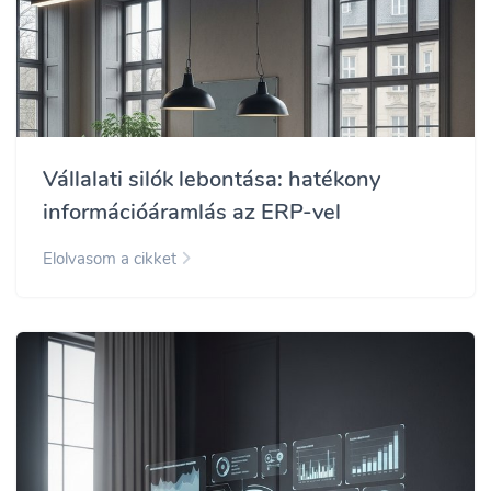
Vállalati silók lebontása: hatékony
információáramlás az ERP-vel
Elolvasom a cikket