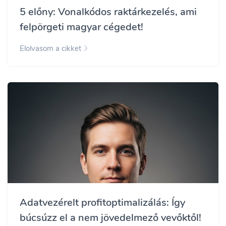
5 előny: Vonalkódos raktárkezelés, ami
felpörgeti magyar cégedet!
Elolvasom a cikket
Adatvezérelt profitoptimalizálás: Így
búcsúzz el a nem jövedelmező vevőktől!