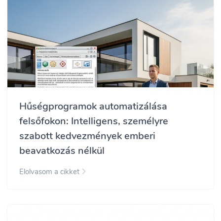
Hűségprogramok automatizálása
felsőfokon: Intelligens, személyre
szabott kedvezmények emberi
beavatkozás nélkül
Elolvasom a cikket