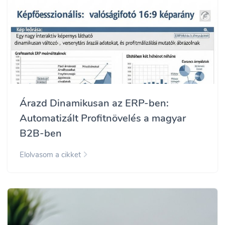
Árazd Dinamikusan az ERP-ben:
Automatizált Profitnövelés a magyar
B2B-ben
Elolvasom a cikket