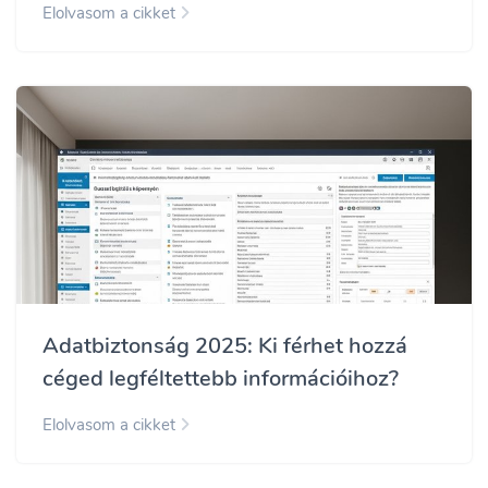
Elolvasom a cikket
Adatbiztonság 2025: Ki férhet hozzá
céged legféltettebb információihoz?
Elolvasom a cikket