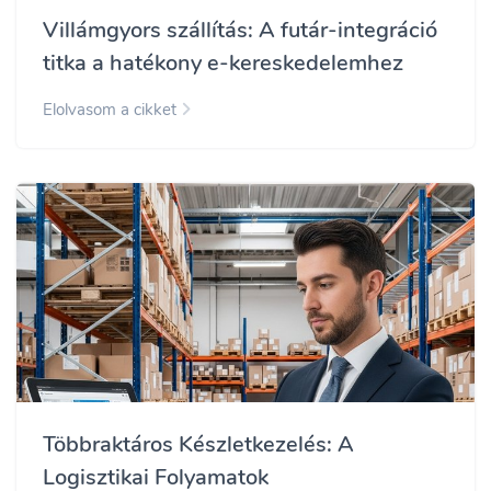
Villámgyors szállítás: A futár-integráció
titka a hatékony e-kereskedelemhez
Elolvasom a cikket
Többraktáros Készletkezelés: A
Logisztikai Folyamatok