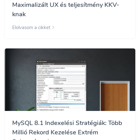
Maximalizált UX és teljesítmény KKV-
knak
Elolvasom a cikket
MySQL 8.1 Indexelési Stratégiák: Több
Millió Rekord Kezelése Extrém