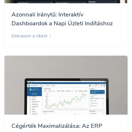
Azonnali Iránytű: Interaktív
Dashboardok a Napi Üzleti Indításhoz
Elolvasom a cikket
Cégérték Maximalizálása: Az ERP