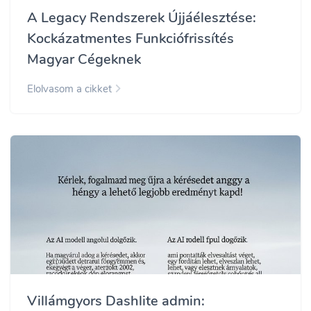
A Legacy Rendszerek Újjáélesztése:
Kockázatmentes Funkciófrissítés
Magyar Cégeknek
Elolvasom a cikket
Villámgyors Dashlite admin: