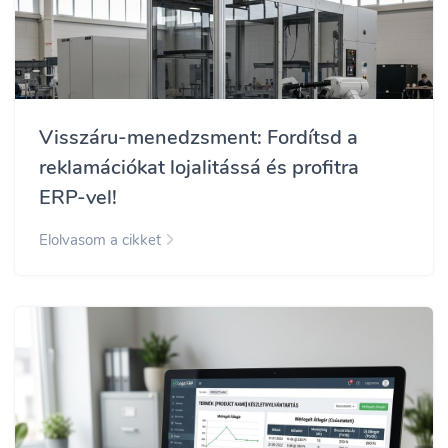
Visszáru-menedzsment: Fordítsd a
reklamációkat lojalitássá és profitra
ERP-vel!
Elolvasom a cikket