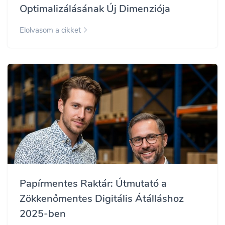
Optimalizálásának Új Dimenziója
Elolvasom a cikket
Papírmentes Raktár: Útmutató a
Zökkenőmentes Digitális Átálláshoz
2025-ben