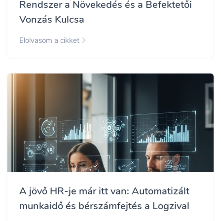
Rendszer a Növekedés és a Befektetői
Vonzás Kulcsa
Elolvasom a cikket
A jövő HR-je már itt van: Automatizált
munkaidő és bérszámfejtés a Logzival