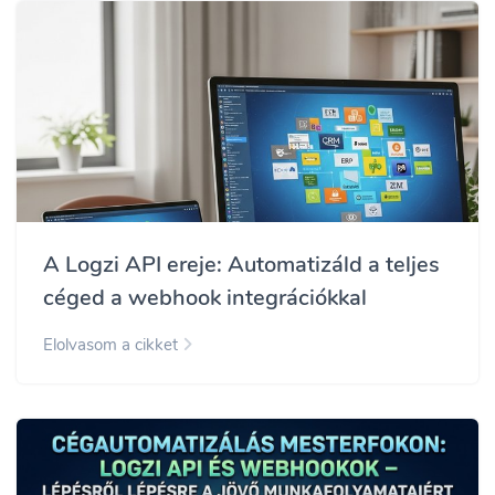
A Logzi API ereje: Automatizáld a teljes
céged a webhook integrációkkal
Elolvasom a cikket