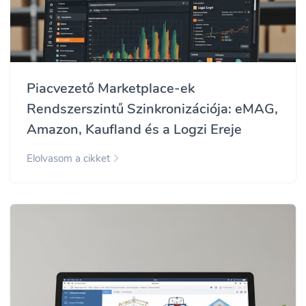
Piacvezető Marketplace-ek
Rendszerszintű Szinkronizációja: eMAG,
Amazon, Kaufland és a Logzi Ereje
Elolvasom a cikket