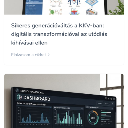
Sikeres generációváltás a KKV-ban:
digitális transzformációval az utódlás
kihívásai ellen
Elolvasom a cikket