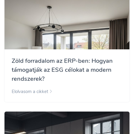
Zöld forradalom az ERP-ben: Hogyan
támogatják az ESG célokat a modern
rendszerek?
Elolvasom a cikket