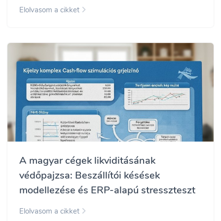
Elolvasom a cikket
A magyar cégek likviditásának
védőpajzsa: Beszállítói késések
modellezése és ERP-alapú stresszteszt
Elolvasom a cikket