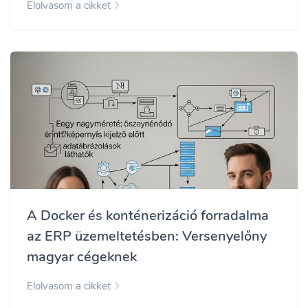
Elolvasom a cikket
A Docker és konténerizáció forradalma
az ERP üzemeltetésben: Versenyelőny
magyar cégeknek
Elolvasom a cikket