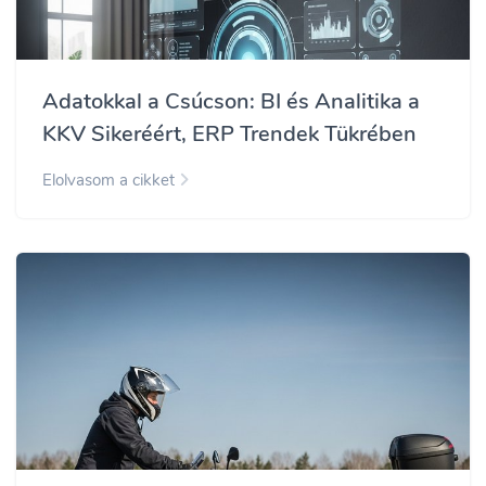
Adatokkal a Csúcson: BI és Analitika a
KKV Sikeréért, ERP Trendek Tükrében
Elolvasom a cikket