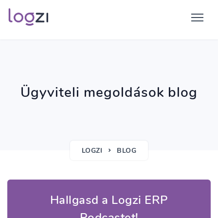
Ügyviteli megoldások blog
LOGZI
BLOG
Hallgasd a Logzi ERP
Podcastet!