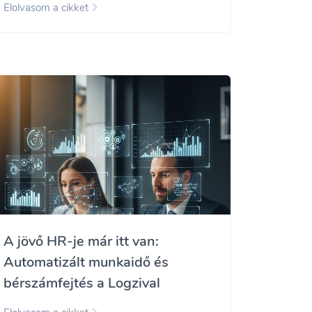
Elolvasom a cikket
A jövő HR-je már itt van:
Automatizált munkaidő és
bérszámfejtés a Logzival