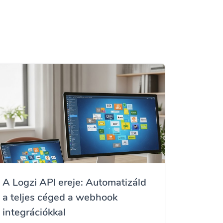
A Logzi API ereje: Automatizáld
a teljes céged a webhook
integrációkkal