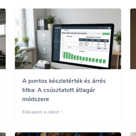
A pontos készletérték és árrés
titka: A csúsztatott átlagár
módszere
Elolvasom a cikket