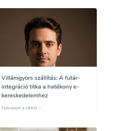
Villámgyors szállítás: A futár-
integráció titka a hatékony e-
kereskedelemhez
Elolvasom a cikket