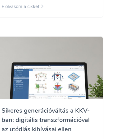
Elolvasom a cikket
Sikeres generációváltás a KKV-
ban: digitális transzformációval
az utódlás kihívásai ellen