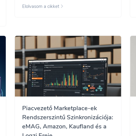
Elolvasom a cikket
Piacvezető Marketplace-ek
Rendszerszintű Szinkronizációja:
eMAG, Amazon, Kaufland és a
Logzi Ereje