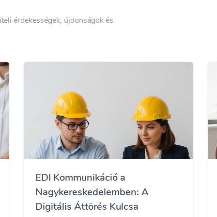
viteli érdekességek, újdonságok és
EDI Kommunikáció a
Nagykereskedelemben: A
Digitális Áttörés Kulcsa