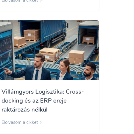
Elolvasom a cikket
Villámgyors Logisztika: Cross-
docking és az ERP ereje
raktározás nélkül
Elolvasom a cikket