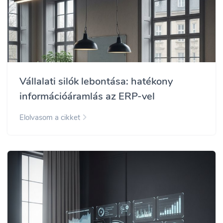
Vállalati silók lebontása: hatékony
információáramlás az ERP-vel
Elolvasom a cikket