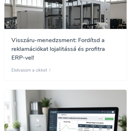
Visszáru-menedzsment: Fordítsd a
reklamációkat lojalitássá és profitra
ERP-vel!
Elolvasom a cikket