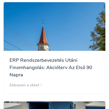
ERP Rendszerbevezetés Utáni
Finomhangolás: Akcióterv Az Első 90
Napra
Elolvasom a cikket