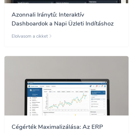
Azonnali Iránytű: Interaktív
Dashboardok a Napi Üzleti Indításhoz
Elolvasom a cikket
Cégérték Maximalizálása: Az ERP