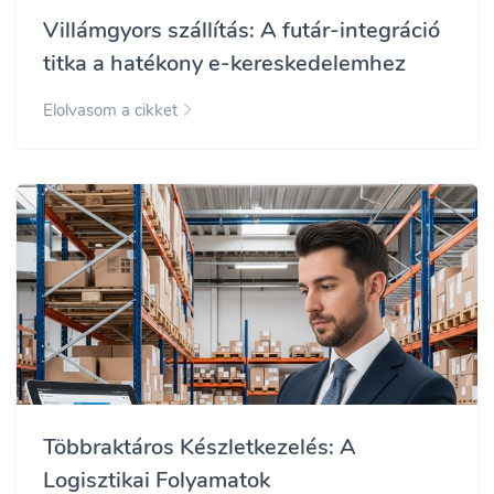
Villámgyors szállítás: A futár-integráció
titka a hatékony e-kereskedelemhez
Elolvasom a cikket
Többraktáros Készletkezelés: A
Logisztikai Folyamatok