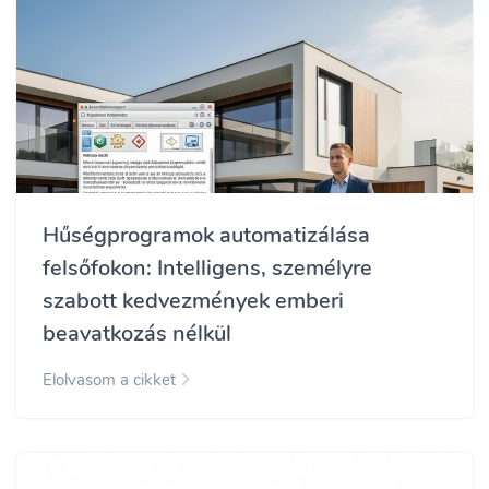
Hűségprogramok automatizálása
felsőfokon: Intelligens, személyre
szabott kedvezmények emberi
beavatkozás nélkül
Elolvasom a cikket