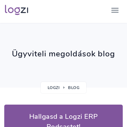
Ügyviteli megoldások blog
LOGZI
BLOG
Hallgasd a Logzi ERP
Podcastet!