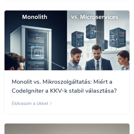
Monolit vs. Mikroszolgáltatás: Miért a
CodeIgniter a KKV-k stabil választása?
Elolvasom a cikket