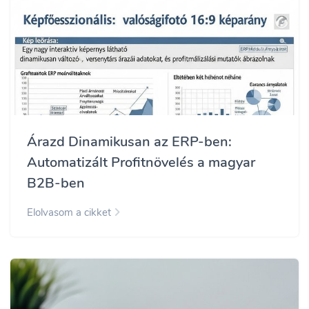
Árazd Dinamikusan az ERP-ben:
Automatizált Profitnövelés a magyar
B2B-ben
Elolvasom a cikket