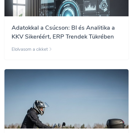
Adatokkal a Csúcson: BI és Analitika a
KKV Sikeréért, ERP Trendek Tükrében
Elolvasom a cikket