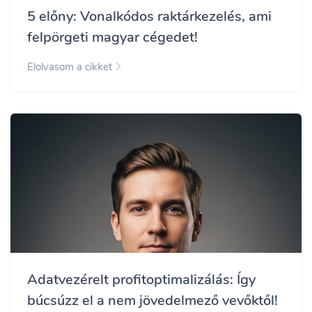
5 előny: Vonalkódos raktárkezelés, ami
felpörgeti magyar cégedet!
Elolvasom a cikket
Adatvezérelt profitoptimalizálás: Így
búcsúzz el a nem jövedelmező vevőktől!