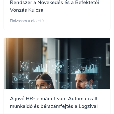
Rendszer a Növekedés és a Befektetői
Vonzás Kulcsa
Elolvasom a cikket
A jövő HR-je már itt van: Automatizált
munkaidő és bérszámfejtés a Logzival