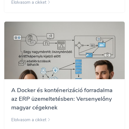
Elolvasom a cikket
A Docker és konténerizáció forradalma
az ERP üzemeltetésben: Versenyelőny
magyar cégeknek
Elolvasom a cikket