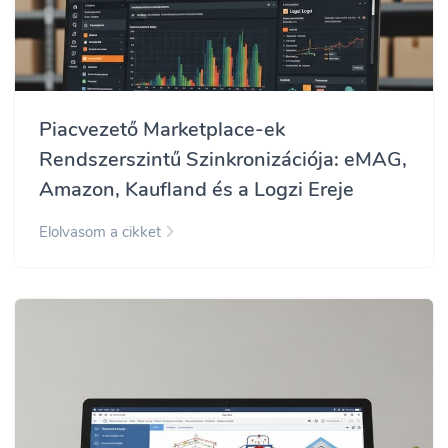
Piacvezető Marketplace-ek
Rendszerszintű Szinkronizációja: eMAG,
Amazon, Kaufland és a Logzi Ereje
Elolvasom a cikket