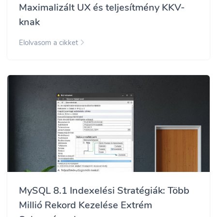
Maximalizált UX és teljesítmény KKV-
knak
Elolvasom a cikket
MySQL 8.1 Indexelési Stratégiák: Több
Millió Rekord Kezelése Extrém