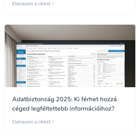
Elolvasom a cikket
Adatbiztonság 2025: Ki férhet hozzá
céged legféltettebb információihoz?
Elolvasom a cikket