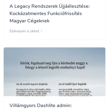
A Legacy Rendszerek Újjáélesztése:
Kockázatmentes Funkciófrissítés
Magyar Cégeknek
Elolvasom a cikket
Villámgyors Dashlite admin: