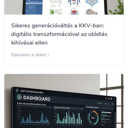
Sikeres generációváltás a KKV-ban:
digitális transzformációval az utódlás
kihívásai ellen
Elolvasom a cikket