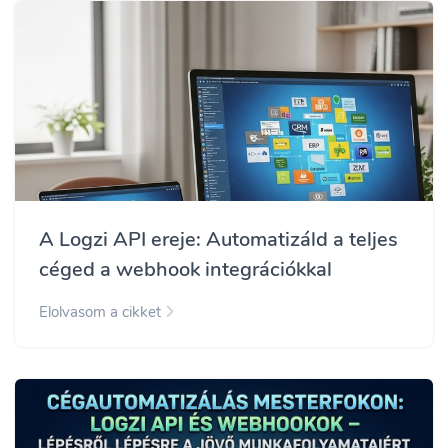
A Logzi API ereje: Automatizáld a teljes
céged a webhook integrációkkal
Elolvasom a cikket