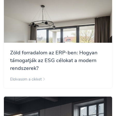
Zöld forradalom az ERP-ben: Hogyan
támogatják az ESG célokat a modern
rendszerek?
Elolvasom a cikket