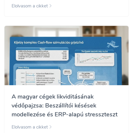
Elolvasom a cikket
A magyar cégek likviditásának
védőpajzsa: Beszállítói késések
modellezése és ERP-alapú stresszteszt
Elolvasom a cikket