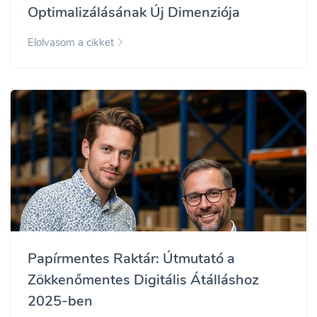
Optimalizálásának Új Dimenziója
Elolvasom a cikket
Papírmentes Raktár: Útmutató a
Zökkenőmentes Digitális Átálláshoz
2025-ben