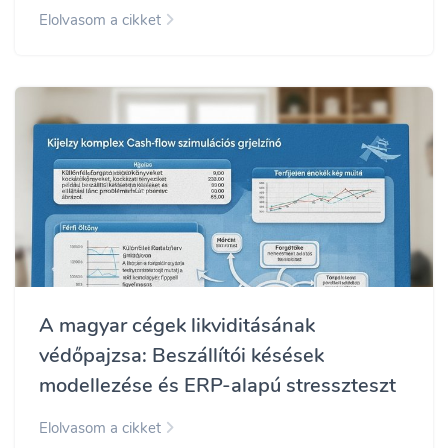
Elolvasom a cikket
A magyar cégek likviditásának
védőpajzsa: Beszállítói késések
modellezése és ERP-alapú stresszteszt
Elolvasom a cikket