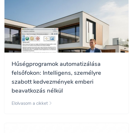
Hűségprogramok automatizálása
felsőfokon: Intelligens, személyre
szabott kedvezmények emberi
beavatkozás nélkül
Elolvasom a cikket