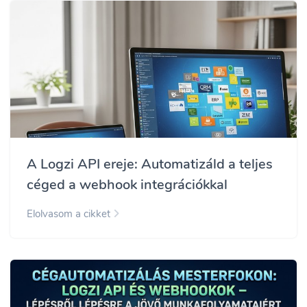
A Logzi API ereje: Automatizáld a teljes
céged a webhook integrációkkal
Elolvasom a cikket