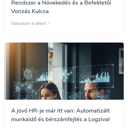
Rendszer a Növekedés és a Befektetői
Vonzás Kulcsa
Elolvasom a cikket
A jövő HR-je már itt van: Automatizált
munkaidő és bérszámfejtés a Logzival