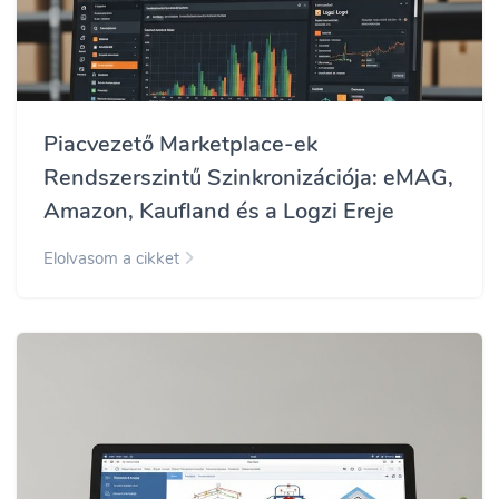
Piacvezető Marketplace-ek
Rendszerszintű Szinkronizációja: eMAG,
Amazon, Kaufland és a Logzi Ereje
Elolvasom a cikket