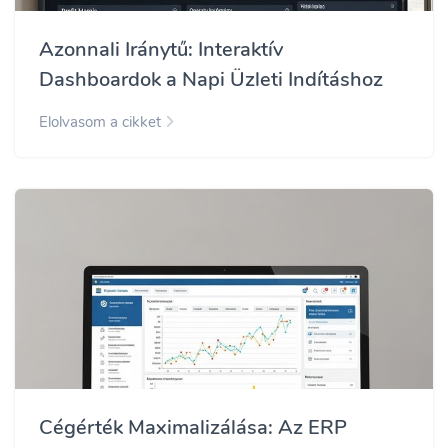
Azonnali Iránytű: Interaktív
Dashboardok a Napi Üzleti Indításhoz
Elolvasom a cikket
Cégérték Maximalizálása: Az ERP