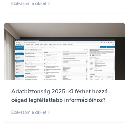
Elolvasom a cikket
Adatbiztonság 2025: Ki férhet hozzá
céged legféltettebb információihoz?
Elolvasom a cikket