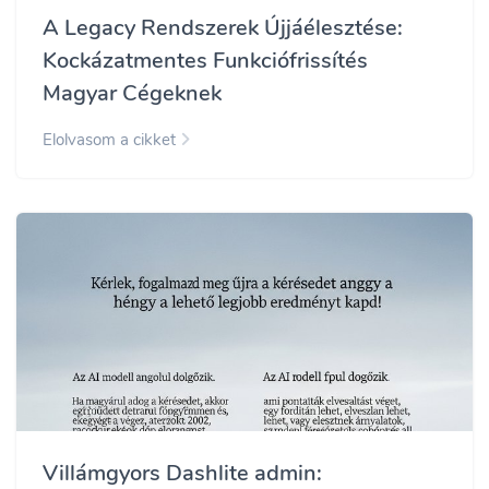
A Legacy Rendszerek Újjáélesztése:
Kockázatmentes Funkciófrissítés
Magyar Cégeknek
Elolvasom a cikket
Villámgyors Dashlite admin: