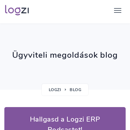
Ügyviteli megoldások blog
LOGZI
BLOG
Hallgasd a Logzi ERP
Podcastet!