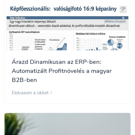
Árazd Dinamikusan az ERP-ben:
Automatizált Profitnövelés a magyar
B2B-ben
Elolvasom a cikket