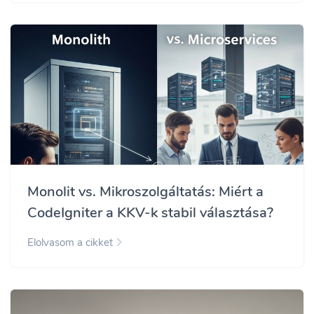
Monolit vs. Mikroszolgáltatás: Miért a
CodeIgniter a KKV-k stabil választása?
Elolvasom a cikket