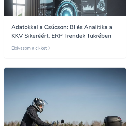
Adatokkal a Csúcson: BI és Analitika a
KKV Sikeréért, ERP Trendek Tükrében
Elolvasom a cikket