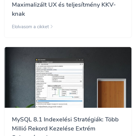
Maximalizált UX és teljesítmény KKV-
knak
Elolvasom a cikket
MySQL 8.1 Indexelési Stratégiák: Több
Millió Rekord Kezelése Extrém