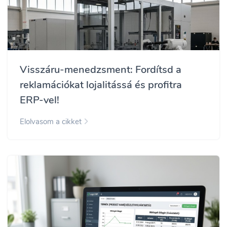
Visszáru-menedzsment: Fordítsd a
reklamációkat lojalitássá és profitra
ERP-vel!
Elolvasom a cikket