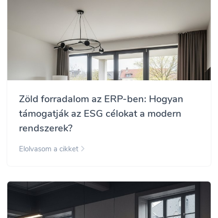
Zöld forradalom az ERP-ben: Hogyan
támogatják az ESG célokat a modern
rendszerek?
Elolvasom a cikket