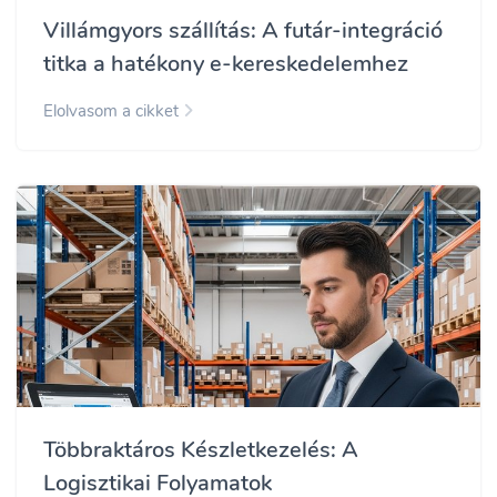
Villámgyors szállítás: A futár-integráció
titka a hatékony e-kereskedelemhez
Elolvasom a cikket
Többraktáros Készletkezelés: A
Logisztikai Folyamatok