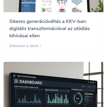
Sikeres generációváltás a KKV-ban:
digitális transzformációval az utódlás
kihívásai ellen
Elolvasom a cikket