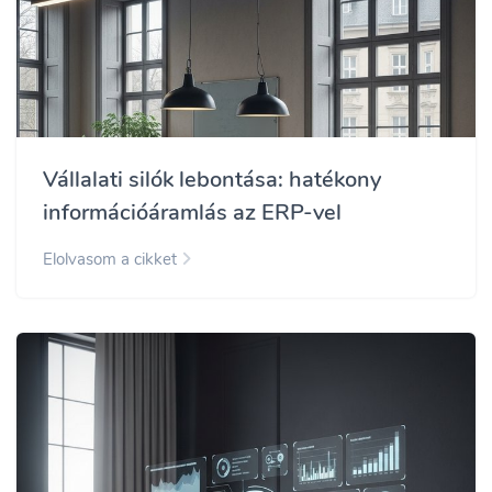
Vállalati silók lebontása: hatékony
információáramlás az ERP-vel
Elolvasom a cikket