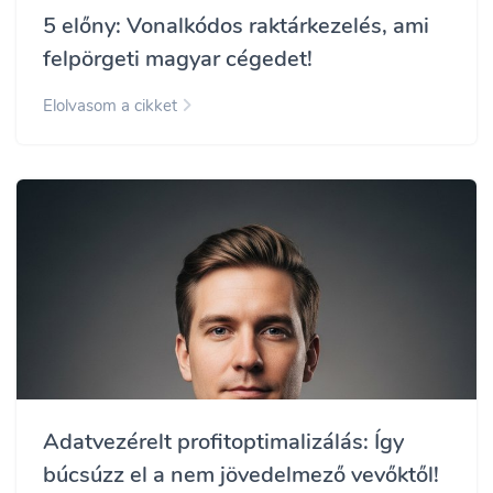
5 előny: Vonalkódos raktárkezelés, ami
felpörgeti magyar cégedet!
Elolvasom a cikket
Adatvezérelt profitoptimalizálás: Így
búcsúzz el a nem jövedelmező vevőktől!