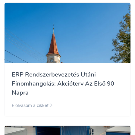
ERP Rendszerbevezetés Utáni
Finomhangolás: Akcióterv Az Első 90
Napra
Elolvasom a cikket