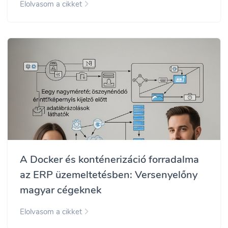
Elolvasom a cikket
A Docker és konténerizáció forradalma
az ERP üzemeltetésben: Versenyelőny
magyar cégeknek
Elolvasom a cikket