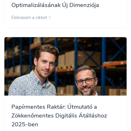
Optimalizálásának Új Dimenziója
Elolvasom a cikket
Papírmentes Raktár: Útmutató a
Zökkenőmentes Digitális Átálláshoz
2025-ben