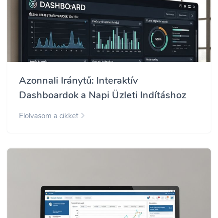
Azonnali Iránytű: Interaktív
Dashboardok a Napi Üzleti Indításhoz
Elolvasom a cikket