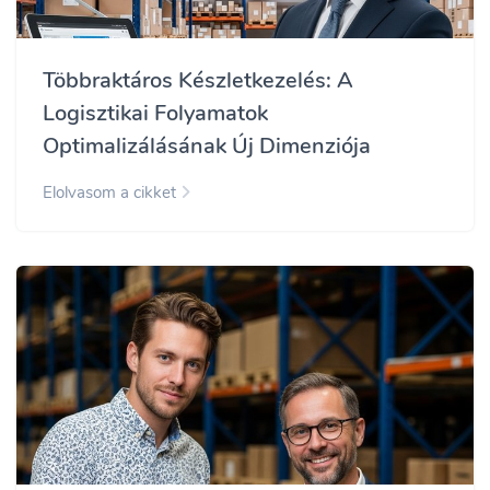
Többraktáros Készletkezelés: A
Logisztikai Folyamatok
Optimalizálásának Új Dimenziója
Elolvasom a cikket