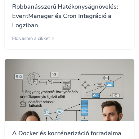
Robbanásszerű Hatékonyságnövelés:
EventManager és Cron Integráció a
Logziban
Elolvasom a cikket
A Docker és konténerizáció forradalma