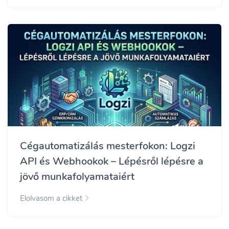
Cégautomatizálás mesterfokon: Logzi
API és Webhookok – Lépésről lépésre a
jövő munkafolyamataiért
Elolvasom a cikket