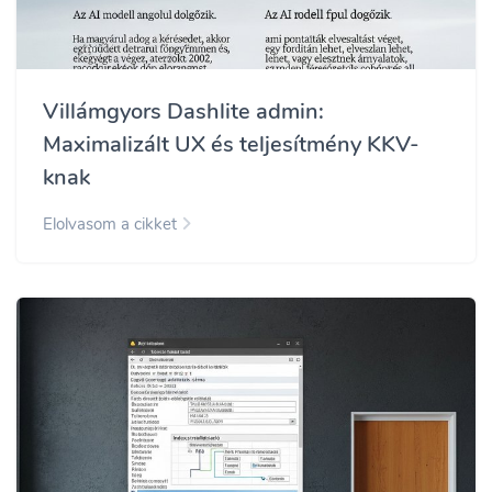
Villámgyors Dashlite admin:
Maximalizált UX és teljesítmény KKV-
knak
Elolvasom a cikket