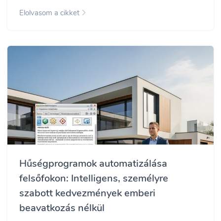
Elolvasom a cikket
Hűségprogramok automatizálása
felsőfokon: Intelligens, személyre
szabott kedvezmények emberi
beavatkozás nélkül