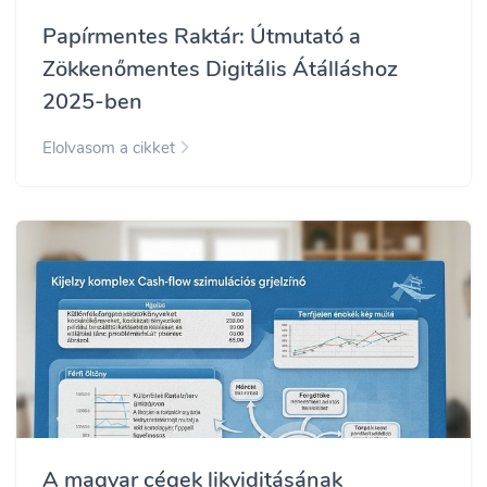
Papírmentes Raktár: Útmutató a
Zökkenőmentes Digitális Átálláshoz
2025-ben
Elolvasom a cikket
A magyar cégek likviditásának