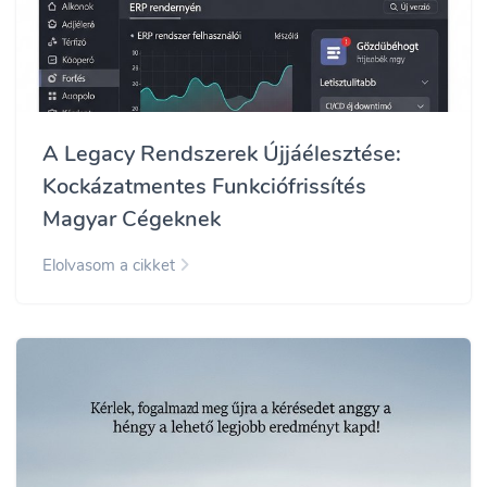
A Legacy Rendszerek Újjáélesztése:
Kockázatmentes Funkciófrissítés
Magyar Cégeknek
Elolvasom a cikket