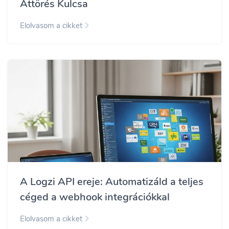
Áttörés Kulcsa
Elolvasom a cikket
A Logzi API ereje: Automatizáld a teljes
céged a webhook integrációkkal
Elolvasom a cikket