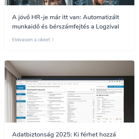
A jövő HR-je már itt van: Automatizált
munkaidő és bérszámfejtés a Logzival
Elolvasom a cikket
Adatbiztonság 2025: Ki férhet hozzá