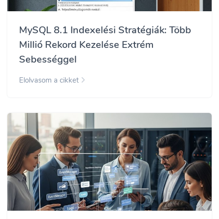
MySQL 8.1 Indexelési Stratégiák: Több
Millió Rekord Kezelése Extrém
Sebességgel
Elolvasom a cikket