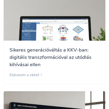
Sikeres generációváltás a KKV-ban:
digitális transzformációval az utódlás
kihívásai ellen
Elolvasom a cikket