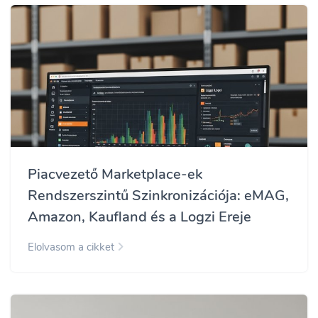
Piacvezető Marketplace-ek
Rendszerszintű Szinkronizációja: eMAG,
Amazon, Kaufland és a Logzi Ereje
Elolvasom a cikket