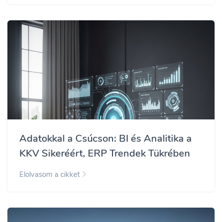
Adatokkal a Csúcson: BI és Analitika a
KKV Sikeréért, ERP Trendek Tükrében
Elolvasom a cikket