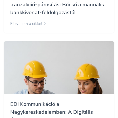
tranzakció-párosítás: Búcsú a manuális
bankkivonat-feldolgozástól
Elolvasom a cikket
EDI Kommunikáció a
Nagykereskedelemben: A Digitális