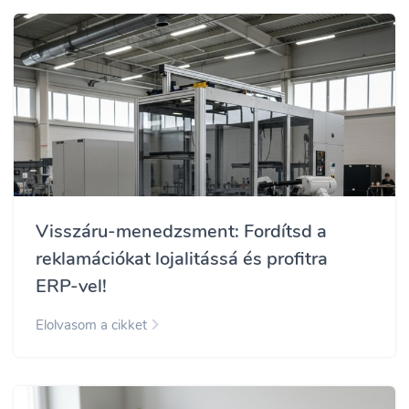
Visszáru-menedzsment: Fordítsd a
reklamációkat lojalitássá és profitra
ERP-vel!
Elolvasom a cikket