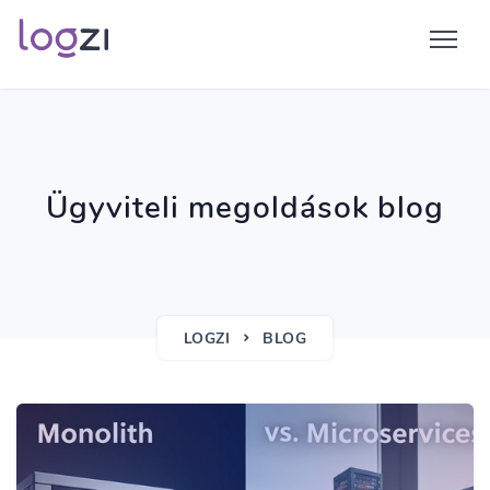
Ügyviteli megoldások blog
LOGZI
BLOG