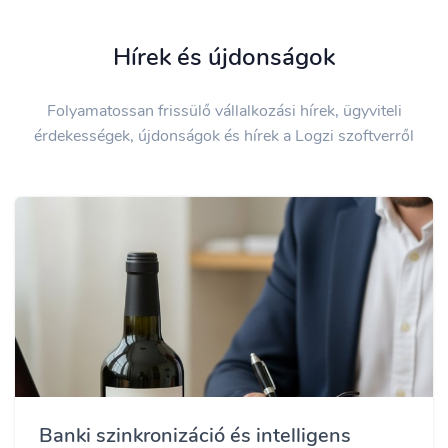
Hírek és újdonságok
Folyamatossan frissülő vállalkozási hírek, ügyviteli
érdekességek, újdonságok és hírek a Logzi szoftverről
Banki szinkronizáció és intelligens