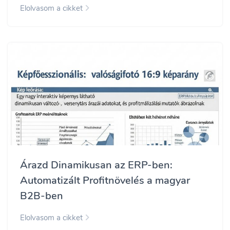
Elolvasom a cikket
Árazd Dinamikusan az ERP-ben:
Automatizált Profitnövelés a magyar
B2B-ben
Elolvasom a cikket