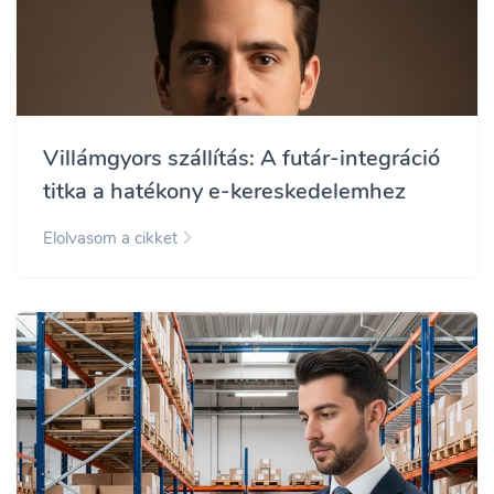
Villámgyors szállítás: A futár-integráció
titka a hatékony e-kereskedelemhez
Elolvasom a cikket