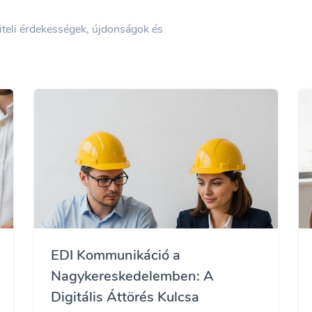
viteli érdekességek, újdonságok és
EDI Kommunikáció a
Nagykereskedelemben: A
Digitális Áttörés Kulcsa