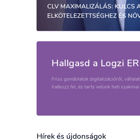
CLV MAXIMALIZÁLÁS: KULCS 
ELKÖTELEZETTSÉGHEZ ÉS NÖ
Hallgasd a Logzi ER
Friss gondolatok digitalizációról, vállala
Iratkozz fel, és tarts velünk heti szakmai
Hírek és újdonságok