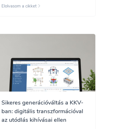
Elolvasom a cikket
Sikeres generációváltás a KKV-
ban: digitális transzformációval
az utódlás kihívásai ellen