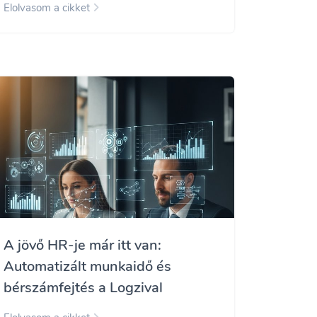
Elolvasom a cikket
A jövő HR-je már itt van:
Automatizált munkaidő és
bérszámfejtés a Logzival