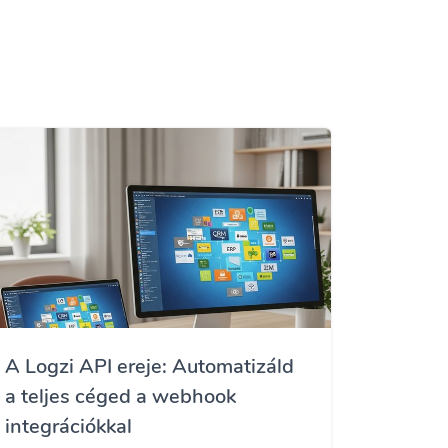
A Logzi API ereje: Automatizáld
a teljes céged a webhook
integrációkkal