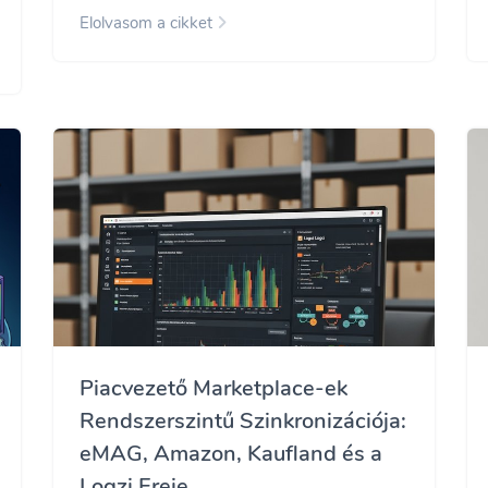
Elolvasom a cikket
Piacvezető Marketplace-ek
Rendszerszintű Szinkronizációja:
eMAG, Amazon, Kaufland és a
Logzi Ereje