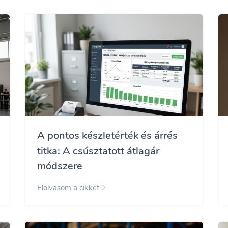
A pontos készletérték és árrés
titka: A csúsztatott átlagár
módszere
Elolvasom a cikket