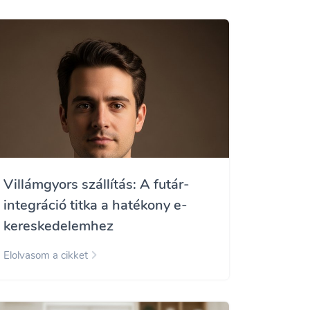
Villámgyors szállítás: A futár-
integráció titka a hatékony e-
kereskedelemhez
Elolvasom a cikket