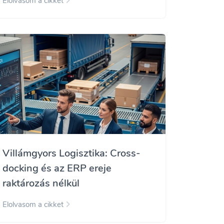
Elolvasom a cikket
Villámgyors Logisztika: Cross-
docking és az ERP ereje
raktározás nélkül
Elolvasom a cikket