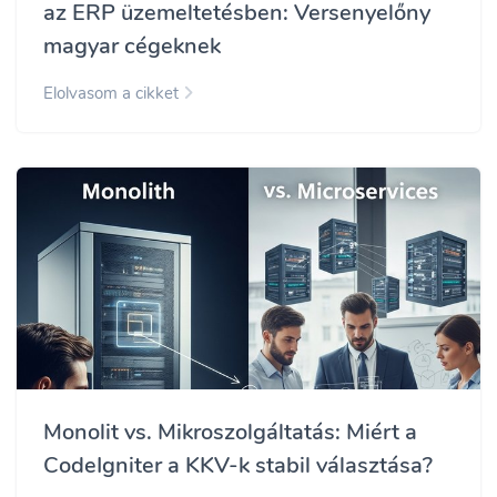
az ERP üzemeltetésben: Versenyelőny
magyar cégeknek
Elolvasom a cikket
Monolit vs. Mikroszolgáltatás: Miért a
CodeIgniter a KKV-k stabil választása?