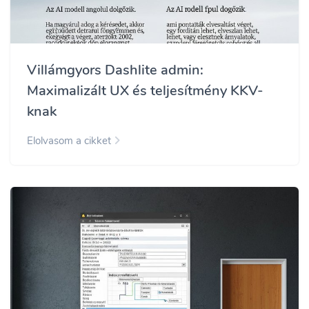
Villámgyors Dashlite admin:
Maximalizált UX és teljesítmény KKV-
knak
Elolvasom a cikket