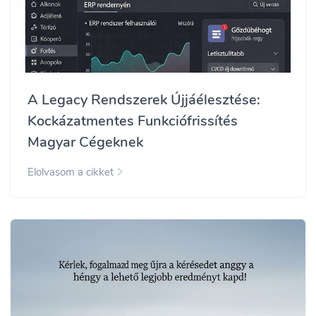
A Legacy Rendszerek Újjáélesztése:
Kockázatmentes Funkciófrissítés
Magyar Cégeknek
Elolvasom a cikket