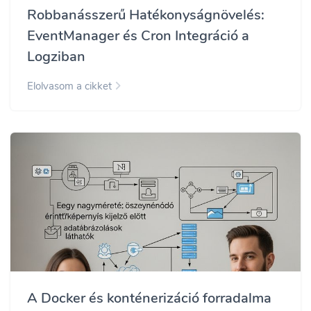
Robbanásszerű Hatékonyságnövelés:
EventManager és Cron Integráció a
Logziban
Elolvasom a cikket
A Docker és konténerizáció forradalma