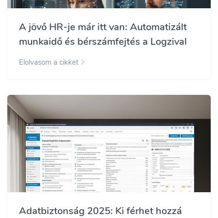
A jövő HR-je már itt van: Automatizált
munkaidő és bérszámfejtés a Logzival
Elolvasom a cikket
Adatbiztonság 2025: Ki férhet hozzá