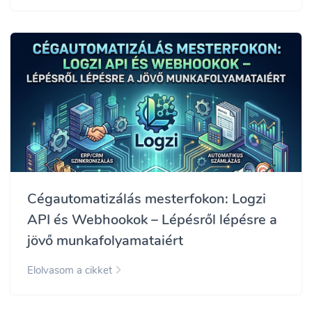
Cégautomatizálás mesterfokon: Logzi
API és Webhookok – Lépésről lépésre a
jövő munkafolyamataiért
Elolvasom a cikket