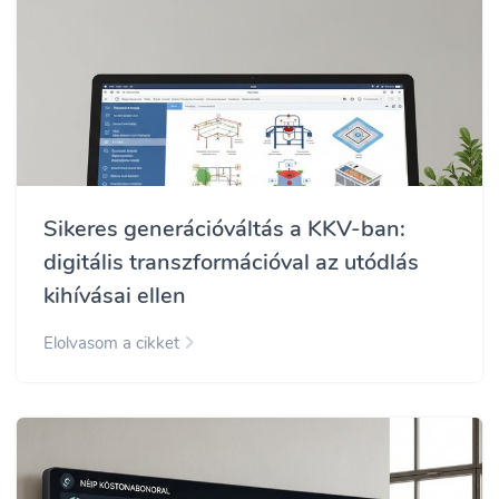
Sikeres generációváltás a KKV-ban:
digitális transzformációval az utódlás
kihívásai ellen
Elolvasom a cikket