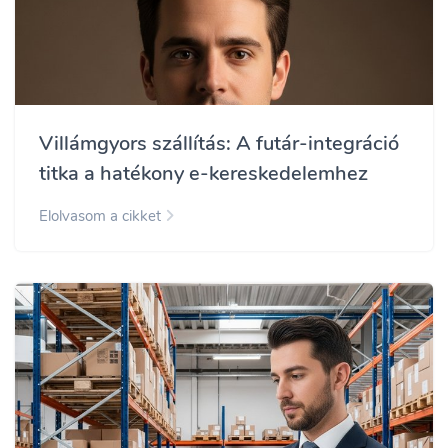
Villámgyors szállítás: A futár-integráció
titka a hatékony e-kereskedelemhez
Elolvasom a cikket