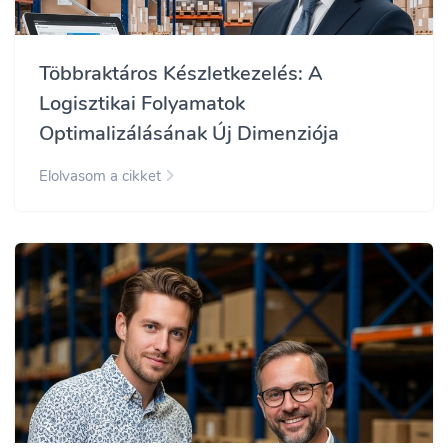
Többraktáros Készletkezelés: A
Logisztikai Folyamatok
Optimalizálásának Új Dimenziója
Elolvasom a cikket