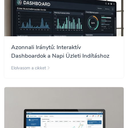
Azonnali Iránytű: Interaktív
Dashboardok a Napi Üzleti Indításhoz
Elolvasom a cikket