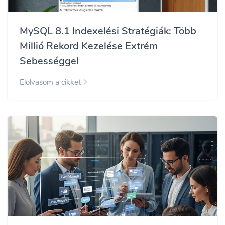
MySQL 8.1 Indexelési Stratégiák: Több
Millió Rekord Kezelése Extrém
Sebességgel
Elolvasom a cikket