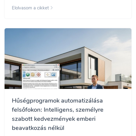
Elolvasom a cikket
Hűségprogramok automatizálása
felsőfokon: Intelligens, személyre
szabott kedvezmények emberi
beavatkozás nélkül