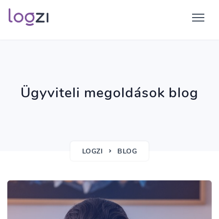
Ügyviteli megoldások blog
LOGZI
BLOG