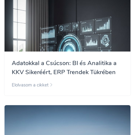
Adatokkal a Csúcson: BI és Analitika a
KKV Sikeréért, ERP Trendek Tükrében
Elolvasom a cikket