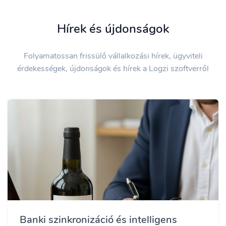
Hírek és újdonságok
Folyamatossan frissülő vállalkozási hírek, ügyviteli
érdekességek, újdonságok és hírek a Logzi szoftverről
Banki szinkronizáció és intelligens