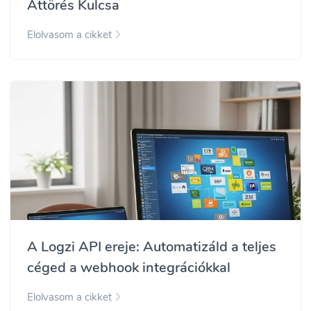
Áttörés Kulcsa
Elolvasom a cikket
A Logzi API ereje: Automatizáld a teljes
céged a webhook integrációkkal
Elolvasom a cikket