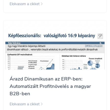
Elolvasom a cikket
Árazd Dinamikusan az ERP-ben:
Automatizált Profitnövelés a magyar
B2B-ben
Elolvasom a cikket