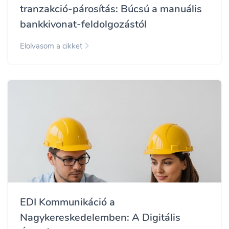
tranzakció-párosítás: Búcsú a manuális
bankkivonat-feldolgozástól
Elolvasom a cikket
EDI Kommunikáció a
Nagykereskedelemben: A Digitális