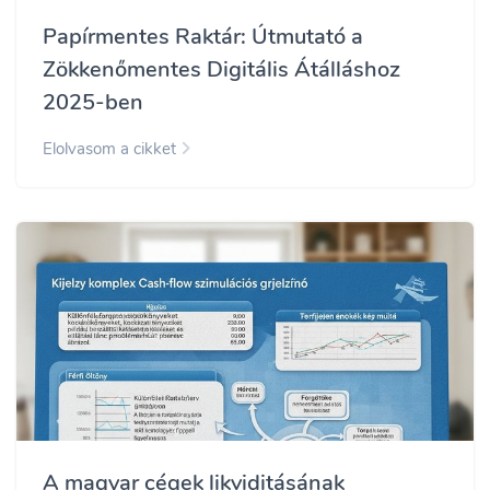
Papírmentes Raktár: Útmutató a
Zökkenőmentes Digitális Átálláshoz
2025-ben
Elolvasom a cikket
A magyar cégek likviditásának