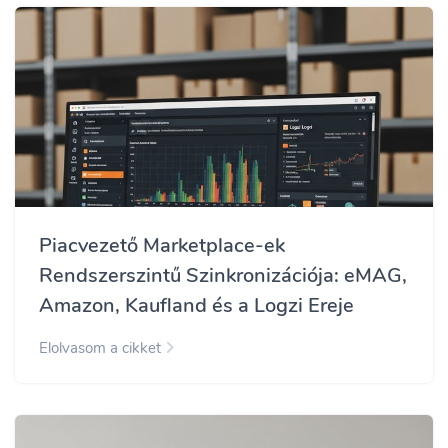
Piacvezető Marketplace-ek
Rendszerszintű Szinkronizációja: eMAG,
Amazon, Kaufland és a Logzi Ereje
Elolvasom a cikket