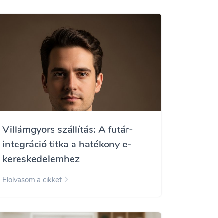
Villámgyors szállítás: A futár-
integráció titka a hatékony e-
kereskedelemhez
Elolvasom a cikket