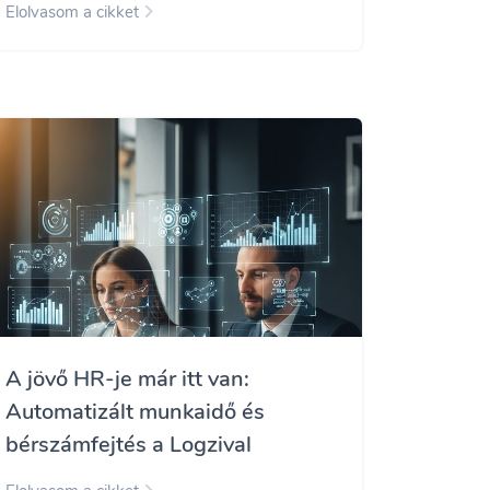
Elolvasom a cikket
A jövő HR-je már itt van:
Automatizált munkaidő és
bérszámfejtés a Logzival