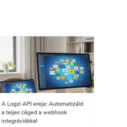
A Logzi API ereje: Automatizáld
a teljes céged a webhook
integrációkkal