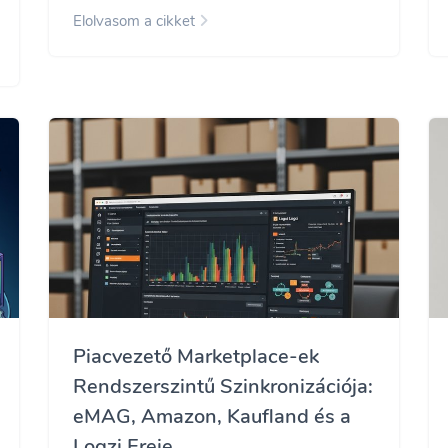
Elolvasom a cikket
Piacvezető Marketplace-ek
Rendszerszintű Szinkronizációja:
eMAG, Amazon, Kaufland és a
Logzi Ereje