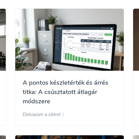
A pontos készletérték és árrés
titka: A csúsztatott átlagár
módszere
Elolvasom a cikket