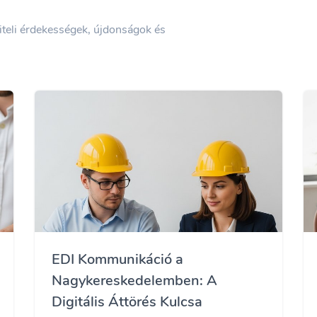
viteli érdekességek, újdonságok és
EDI Kommunikáció a
Nagykereskedelemben: A
Digitális Áttörés Kulcsa