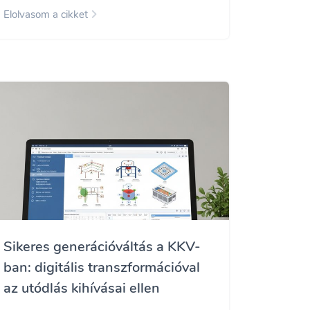
Elolvasom a cikket
Sikeres generációváltás a KKV-
ban: digitális transzformációval
az utódlás kihívásai ellen