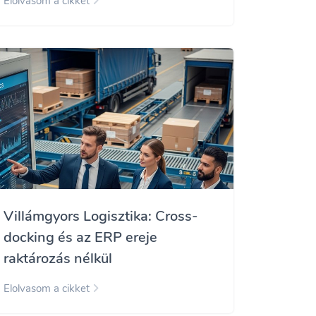
Elolvasom a cikket
Villámgyors Logisztika: Cross-
docking és az ERP ereje
raktározás nélkül
Elolvasom a cikket