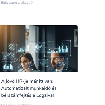
Elolvasom a cikket
A jövő HR-je már itt van:
Automatizált munkaidő és
bérszámfejtés a Logzival