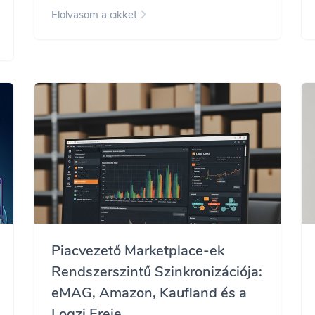
Elolvasom a cikket
Piacvezető Marketplace-ek
Rendszerszintű Szinkronizációja:
eMAG, Amazon, Kaufland és a
Logzi Ereje