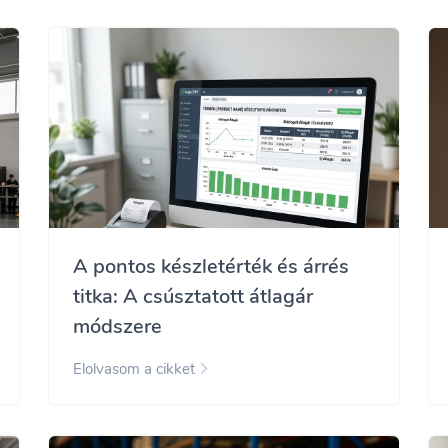
A pontos készletérték és árrés
titka: A csúsztatott átlagár
módszere
Elolvasom a cikket