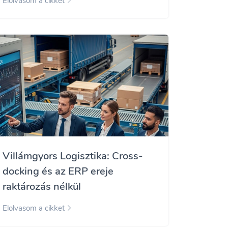
Elolvasom a cikket
Villámgyors Logisztika: Cross-
docking és az ERP ereje
raktározás nélkül
Elolvasom a cikket