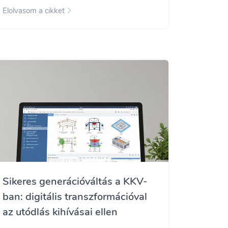
Elolvasom a cikket
Sikeres generációváltás a KKV-
ban: digitális transzformációval
az utódlás kihívásai ellen