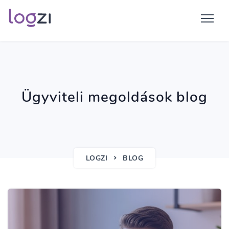
Ügyviteli megoldások blog
LOGZI
BLOG