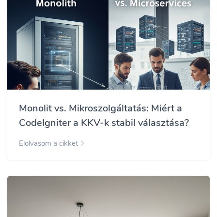
Monolit vs. Mikroszolgáltatás: Miért a
CodeIgniter a KKV-k stabil választása?
Elolvasom a cikket