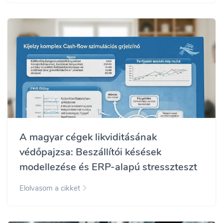
A magyar cégek likviditásának
védőpajzsa: Beszállítói késések
modellezése és ERP-alapú stresszteszt
Elolvasom a cikket