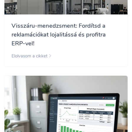
Visszáru-menedzsment: Fordítsd a
reklamációkat lojalitássá és profitra
ERP-vel!
Elolvasom a cikket