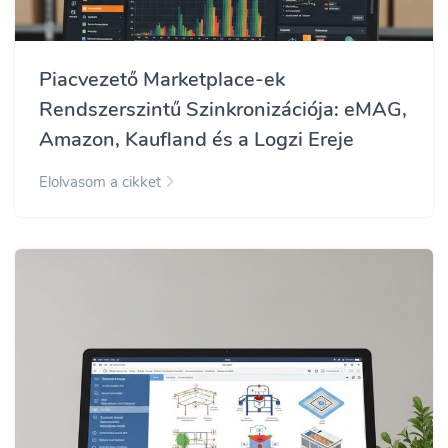
Piacvezető Marketplace-ek
Rendszerszintű Szinkronizációja: eMAG,
Amazon, Kaufland és a Logzi Ereje
Elolvasom a cikket