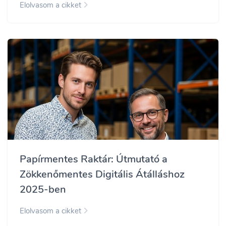
Elolvasom a cikket
Papírmentes Raktár: Útmutató a
Zökkenőmentes Digitális Átálláshoz
2025-ben
Elolvasom a cikket