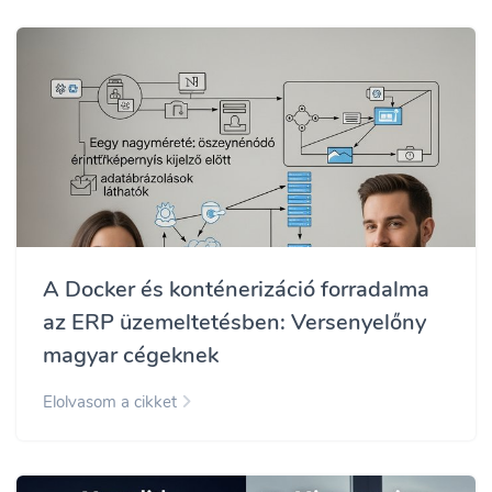
A Docker és konténerizáció forradalma
az ERP üzemeltetésben: Versenyelőny
magyar cégeknek
Elolvasom a cikket