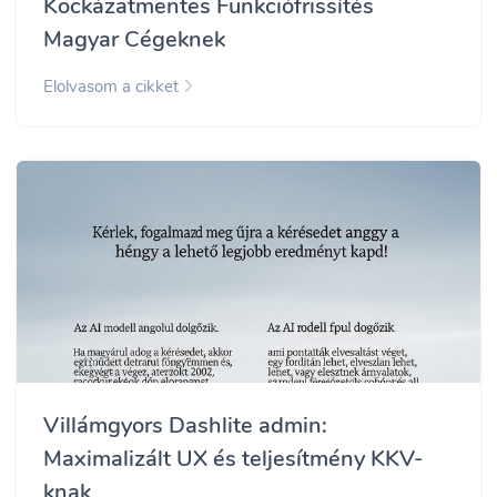
Kockázatmentes Funkciófrissítés
Magyar Cégeknek
Elolvasom a cikket
Villámgyors Dashlite admin:
Maximalizált UX és teljesítmény KKV-
knak