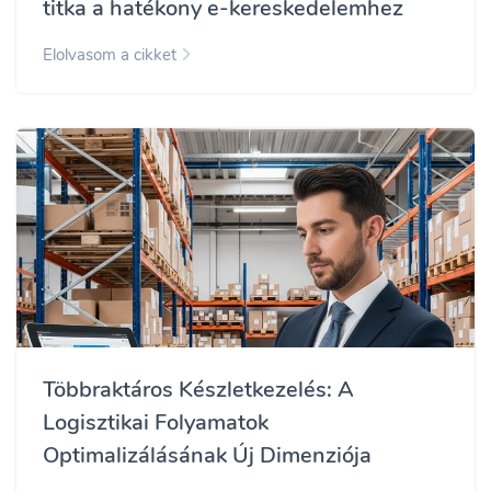
titka a hatékony e-kereskedelemhez
Elolvasom a cikket
Többraktáros Készletkezelés: A
Logisztikai Folyamatok
Optimalizálásának Új Dimenziója