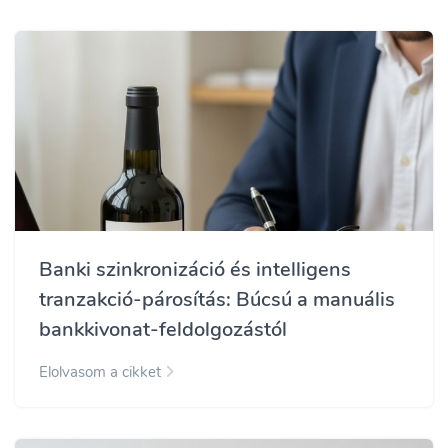
Banki szinkronizáció és intelligens
tranzakció-párosítás: Búcsú a manuális
bankkivonat-feldolgozástól
Elolvasom a cikket