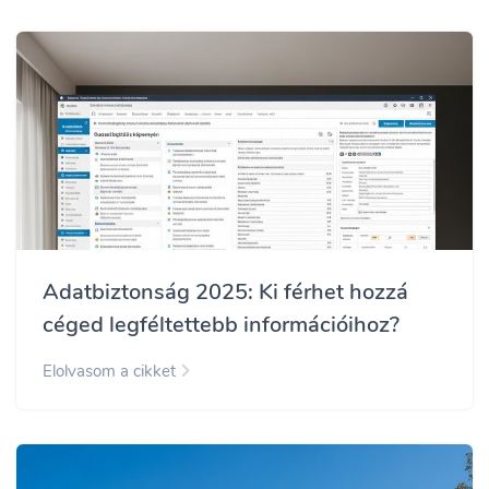
Adatbiztonság 2025: Ki férhet hozzá
céged legféltettebb információihoz?
Elolvasom a cikket