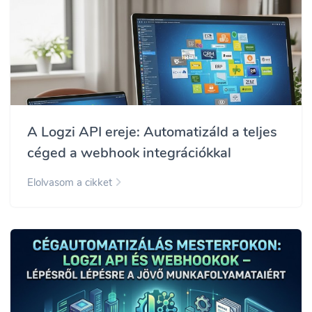
A Logzi API ereje: Automatizáld a teljes
céged a webhook integrációkkal
Elolvasom a cikket