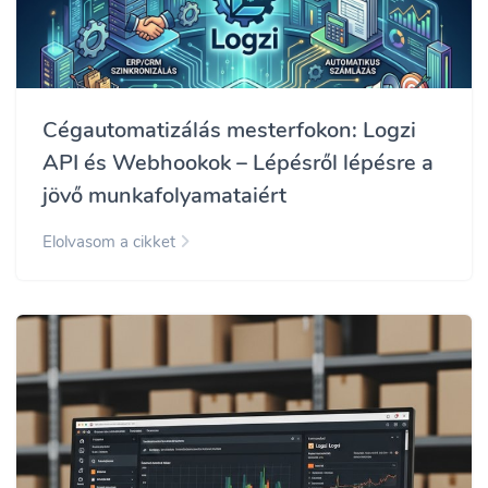
Cégautomatizálás mesterfokon: Logzi
API és Webhookok – Lépésről lépésre a
jövő munkafolyamataiért
Elolvasom a cikket