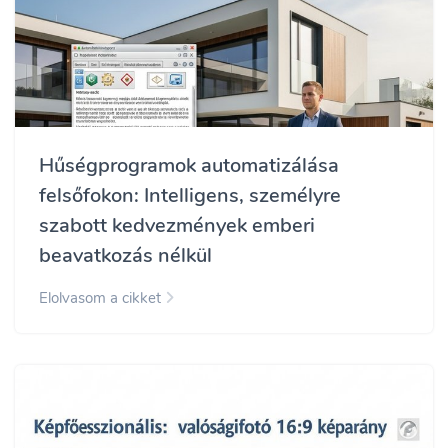
Hűségprogramok automatizálása
felsőfokon: Intelligens, személyre
szabott kedvezmények emberi
beavatkozás nélkül
Elolvasom a cikket