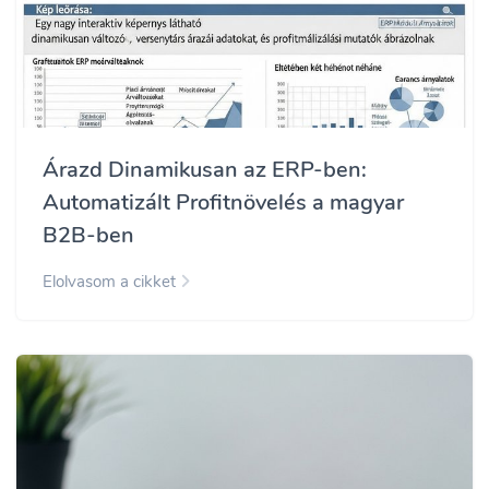
Árazd Dinamikusan az ERP-ben:
Automatizált Profitnövelés a magyar
B2B-ben
Elolvasom a cikket