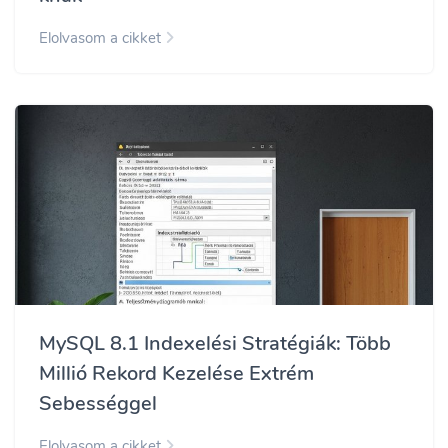
Elolvasom a cikket
MySQL 8.1 Indexelési Stratégiák: Több
Millió Rekord Kezelése Extrém
Sebességgel
Elolvasom a cikket