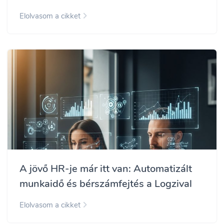
Elolvasom a cikket
A jövő HR-je már itt van: Automatizált
munkaidő és bérszámfejtés a Logzival
Elolvasom a cikket