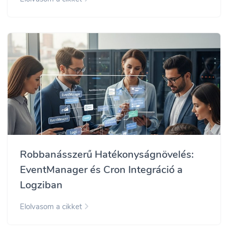
Robbanásszerű Hatékonyságnövelés:
EventManager és Cron Integráció a
Logziban
Elolvasom a cikket