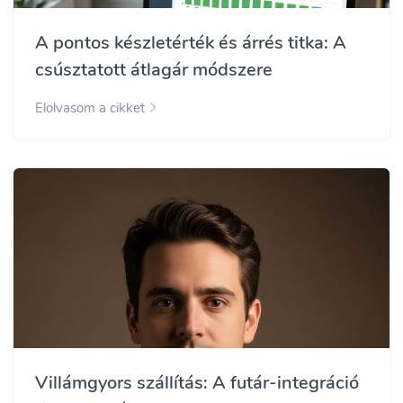
A pontos készletérték és árrés titka: A
csúsztatott átlagár módszere
Elolvasom a cikket
Villámgyors szállítás: A futár-integráció