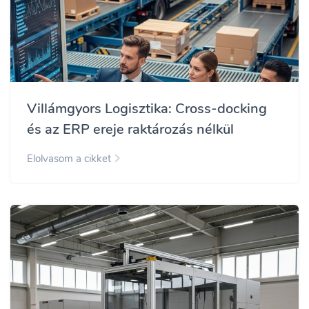
Villámgyors Logisztika: Cross-docking
és az ERP ereje raktározás nélkül
Elolvasom a cikket