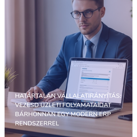
HATÁRTALAN VÁLLALATIRÁNYÍTÁS:
VEZESD ÜZLETI FOLYAMATAIDAT
BÁRHONNAN EGY MODERN ERP
RENDSZERREL