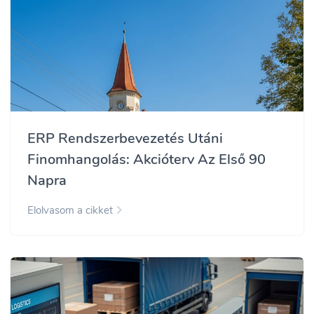
ERP Rendszerbevezetés Utáni
Finomhangolás: Akcióterv Az Első 90
Napra
Elolvasom a cikket