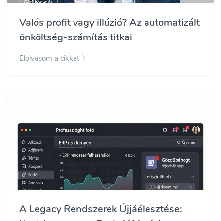
Valós profit vagy illúzió? Az automatizált
önköltség-számítás titkai
Elolvasom a cikket
A Legacy Rendszerek Újjáélesztése: